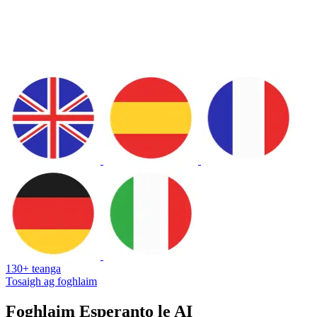
130+ teanga
Tosaigh ag foghlaim
Foghlaim Esperanto le AI