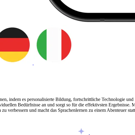
nen, indem es personalisierte Bildung, fortschrittliche Technologie und
dividuellen Bedürfnisse an und sorgt so für die effektivsten Ergebnisse
n zu verbessern und macht das Sprachenlernen zu einem Abenteuer statt e