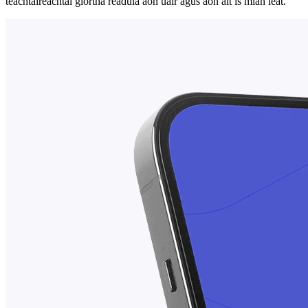
teachtaireachtaí glórtha réadúla aon uair agus aon áit is mian leat.