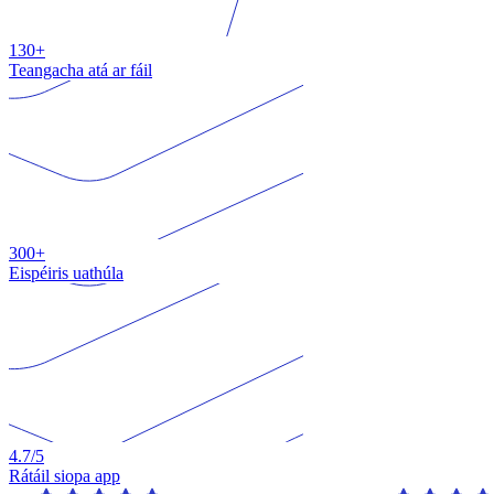
130+
Teangacha atá ar fáil
300+
Eispéiris uathúla
4.7
/5
Rátáil siopa app