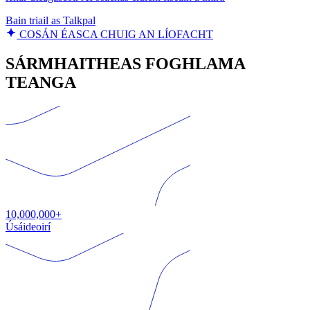
Bain triail as Talkpal
COSÁN ÉASCA CHUIG AN LÍOFACHT
SÁRMHAITHEAS FOGHLAMA
TEANGA
10,000,000+
Úsáideoirí