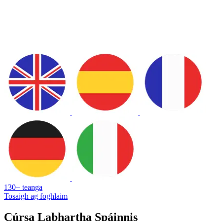
130+ teanga
Tosaigh ag foghlaim
Cúrsa Labhartha Spáinnis