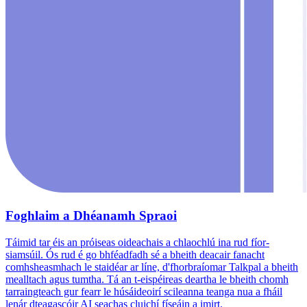
Foghlaim a Dhéanamh Spraoi
Táimid tar éis an próiseas oideachais a chlaochlú ina rud fíor-
siamsúil. Ós rud é go bhféadfadh sé a bheith deacair fanacht
comhsheasmhach le staidéar ar líne, d'fhorbraíomar Talkpal a bheith
mealltach agus tumtha. Tá an t-eispéireas deartha le bheith chomh
tarraingteach gur fearr le húsáideoirí scileanna teanga nua a fháil
lenár dteagascóir AI seachas cluichí físeáin a imirt.