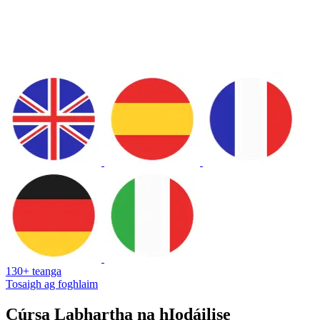
130+ teanga
Tosaigh ag foghlaim
Cúrsa Labhartha na hIodáilise