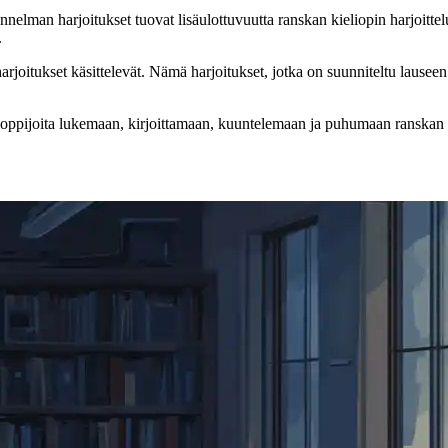
nnelman harjoitukset tuovat lisäulottuvuutta ranskan kieliopin harjoittel
.
arjoitukset käsittelevät. Nämä harjoitukset, jotka on suunniteltu lausee
 oppijoita lukemaan, kirjoittamaan, kuuntelemaan ja puhumaan ranskan 