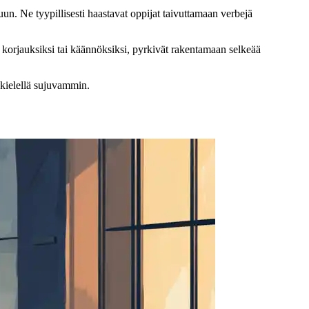
uun. Ne tyypillisesti haastavat oppijat taivuttamaan verbejä
n korjauksiksi tai käännöksiksi, pyrkivät rakentamaan selkeää
kielellä sujuvammin.