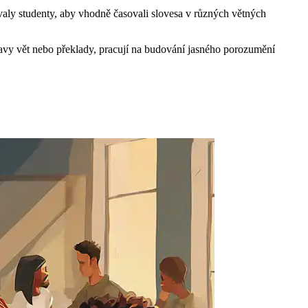
valy studenty, aby vhodně časovali slovesa v různých větných
pravy vět nebo překlady, pracují na budování jasného porozumění