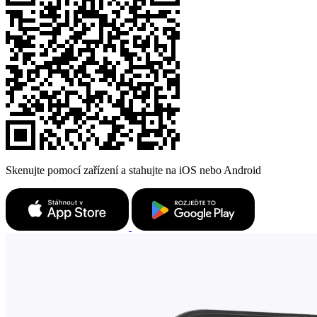
Skenujte pomocí zařízení a stahujte na iOS nebo Android