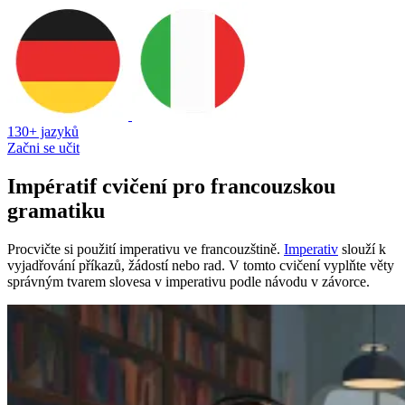
130+ jazyků
Začni se učit
Impératif cvičení pro francouzskou
gramatiku
Procvičte si použití imperativu ve francouzštině.
Imperativ
slouží k
vyjadřování příkazů, žádostí nebo rad. V tomto cvičení vyplňte věty
správným tvarem slovesa v imperativu podle návodu v závorce.