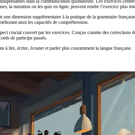
indispensables dans la communication quotidienne. Les exercices centrés
ses, la narration ou les quiz en ligne, peuvent rendre l’exercice plus int
ent une dimension supplémentaire à la pratique de la grammaire française
méliorant ainsi les capacités de compréhension.
e aspect crucial couvert par les exercices. Conçus comme des corrections 
cords de participe passés.
s à lire, écrire, écouter et parler plus couramment la langue française.