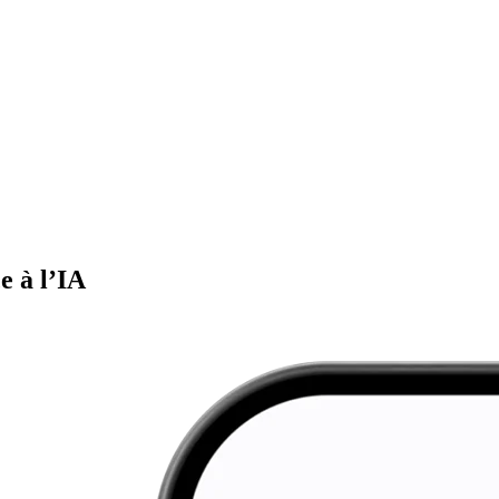
e à l’IA