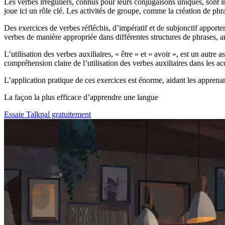
Les verbes irréguliers, connus pour leurs conjugaisons uniques, sont 
joue ici un rôle clé. Les activités de groupe, comme la création de phra
Des exercices de verbes réfléchis, d’impératif et de subjonctif apport
verbes de manière appropriée dans différentes structures de phrases, a
L’utilisation des verbes auxiliaires, « être » et « avoir », est un autr
compréhension claire de l’utilisation des verbes auxiliaires dans les ac
L’application pratique de ces exercices est énorme, aidant les apprenant
La façon la plus efficace d’apprendre une langue
Essaie Talkpal gratuitement