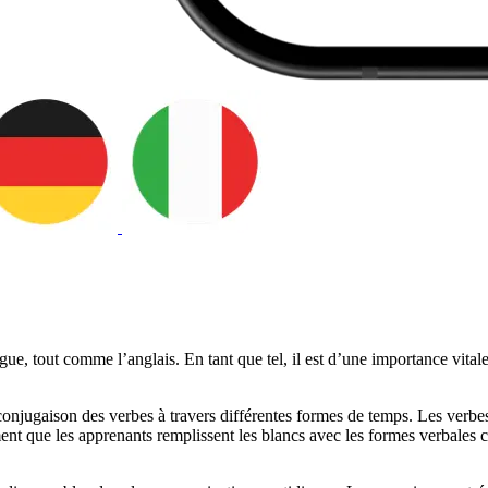
ue, tout comme l’anglais. En tant que tel, il est d’une importance vitale
onjugaison des verbes à travers différentes formes de temps. Les verbes r
alement que les apprenants remplissent les blancs avec les formes verbal