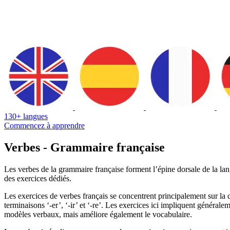
130+ langues
Commencez à apprendre
Verbes - Grammaire française
Les verbes de la grammaire française forment l’épine dorsale de la lang
des exercices dédiés.
Les exercices de verbes français se concentrent principalement sur la c
terminaisons ‘-er’, ‘-ir’ et ‘-re’. Les exercices ici impliquent génér
modèles verbaux, mais améliore également le vocabulaire.