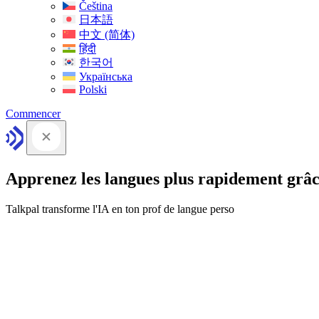
Čeština
日本語
中文 (简体)
हिंदी
한국어
Українська
Polski
Commencer
Apprenez les langues plus rapidement grâc
Talkpal transforme l'IA en ton prof de langue perso