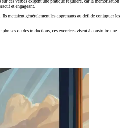
 sur ces verbes exigent une pratique régulière, car la mémorisation
eractif et engageant.
. Ils mettaient généralement les apprenants au défi de conjuguer les
de phrases ou des traductions, ces exercices visent à construire une