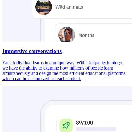
Immersive conversations
Each individual learns in a unique way. With Talkpal technology,
we have the ability to examine how millions of people learn
simultaneously and design the most efficient educational platforms,
which can be customized for each student.