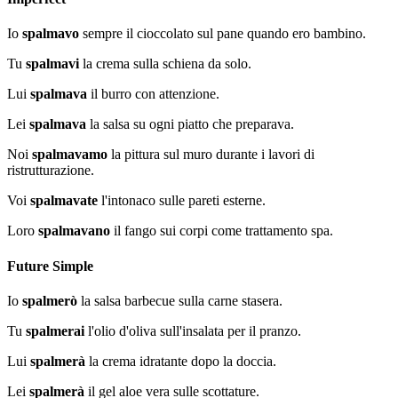
Io
spalmavo
sempre il cioccolato sul pane quando ero bambino.
Tu
spalmavi
la crema sulla schiena da solo.
Lui
spalmava
il burro con attenzione.
Lei
spalmava
la salsa su ogni piatto che preparava.
Noi
spalmavamo
la pittura sul muro durante i lavori di
ristrutturazione.
Voi
spalmavate
l'intonaco sulle pareti esterne.
Loro
spalmavano
il fango sui corpi come trattamento spa.
Future Simple
Io
spalmerò
la salsa barbecue sulla carne stasera.
Tu
spalmerai
l'olio d'oliva sull'insalata per il pranzo.
Lui
spalmerà
la crema idratante dopo la doccia.
Lei
spalmerà
il gel aloe vera sulle scottature.