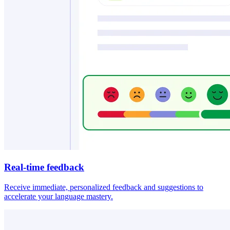
Real-time feedback
Receive immediate, personalized feedback and suggestions to
accelerate your language mastery.