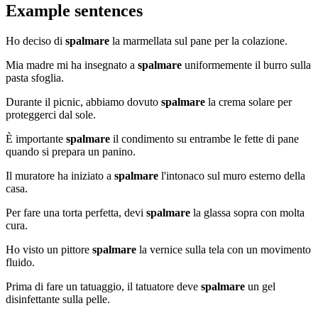
Example sentences
Ho deciso di
spalmare
la marmellata sul pane per la colazione.
Mia madre mi ha insegnato a
spalmare
uniformemente il burro sulla
pasta sfoglia.
Durante il picnic, abbiamo dovuto
spalmare
la crema solare per
proteggerci dal sole.
È importante
spalmare
il condimento su entrambe le fette di pane
quando si prepara un panino.
Il muratore ha iniziato a
spalmare
l'intonaco sul muro esterno della
casa.
Per fare una torta perfetta, devi
spalmare
la glassa sopra con molta
cura.
Ho visto un pittore
spalmare
la vernice sulla tela con un movimento
fluido.
Prima di fare un tatuaggio, il tatuatore deve
spalmare
un gel
disinfettante sulla pelle.