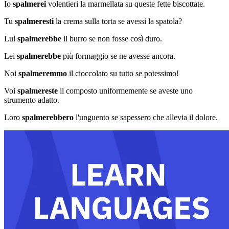
Io
spalmerei
volentieri la marmellata su queste fette biscottate.
Tu
spalmeresti
la crema sulla torta se avessi la spatola?
Lui
spalmerebbe
il burro se non fosse così duro.
Lei
spalmerebbe
più formaggio se ne avesse ancora.
Noi
spalmeremmo
il cioccolato su tutto se potessimo!
Voi
spalmereste
il composto uniformemente se aveste uno
strumento adatto.
Loro
spalmerebbero
l'unguento se sapessero che allevia il dolore.