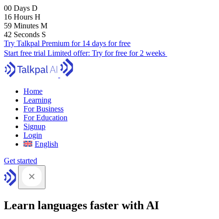
00
Days
D
16
Hours
H
59
Minutes
M
41
Seconds
S
Try Talkpal Premium for 14 days for free
Start free trial
Limited offer:
Try for free for 2 weeks
Home
Learning
For Business
For Education
Signup
Login
English
Get started
Learn languages faster with AI