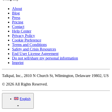
About
Blog
Press
Pricing
Contact
Help Center
Privacy Policy
Cookie Preference
Terms and Conditions
Safety and Crisis Resources
End User License Agreement
Do not sell/share my personal information
Imprint
Talkpal, Inc., 2810 N Church St, Wilmington, Delaware 19802, US
© 2026 All Rights Reserved.
English