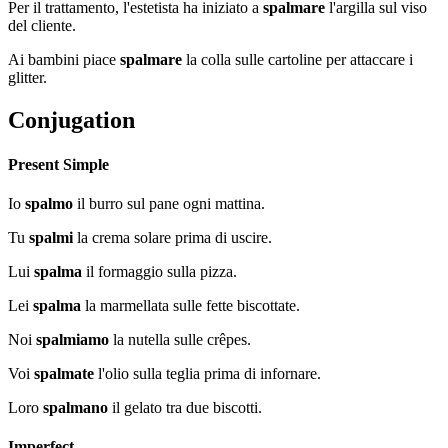
Per il trattamento, l'estetista ha iniziato a
spalmare
l'argilla sul viso
del cliente.
Ai bambini piace
spalmare
la colla sulle cartoline per attaccare i
glitter.
Conjugation
Present Simple
Io
spalmo
il burro sul pane ogni mattina.
Tu
spalmi
la crema solare prima di uscire.
Lui
spalma
il formaggio sulla pizza.
Lei
spalma
la marmellata sulle fette biscottate.
Noi
spalmiamo
la nutella sulle crêpes.
Voi
spalmate
l'olio sulla teglia prima di infornare.
Loro
spalmano
il gelato tra due biscotti.
Imperfect