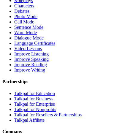
Roleplays
Characters
Debates
Photo Mode
Call Mode
Sentence Mode
Word Mode
Dialogue Mode
Language Certificates
Video Lessons
Improve Listening
Improve Speaking
Improve Reading
Improve Writing
Partnerships
Talkpal for Education
Talkpal for Business
Talkpal for Enterprise
Talkpal for Nonprofits
Talkpal for Resellers & Partnerships
Talkpal Affiliate
Company