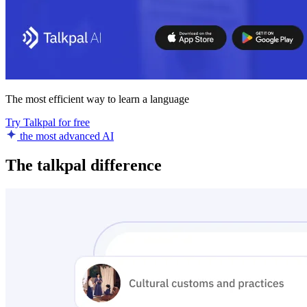
The most efficient way to learn a language
Try Talkpal for free
the most advanced AI
The talkpal difference