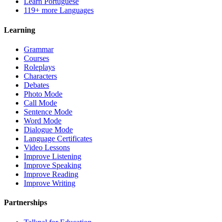
Learn Portuguese
119+ more Languages
Learning
Grammar
Courses
Roleplays
Characters
Debates
Photo Mode
Call Mode
Sentence Mode
Word Mode
Dialogue Mode
Language Certificates
Video Lessons
Improve Listening
Improve Speaking
Improve Reading
Improve Writing
Partnerships