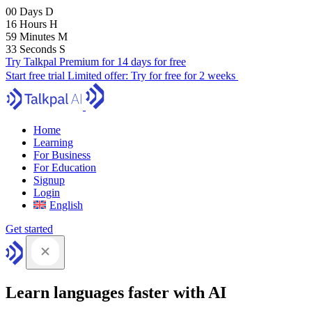
00
Days
D
16
Hours
H
59
Minutes
M
32
Seconds
S
Try Talkpal Premium for 14 days for free
Start free trial
Limited offer:
Try for free for 2 weeks
Home
Learning
For Business
For Education
Signup
Login
English
Get started
Learn languages faster with AI