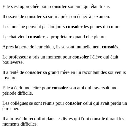
Elle s'est approchée pour
consoler
son ami qui était triste.
Il essaye de
consoler
sa sœur après son échec à l'examen.
Les mots ne peuvent pas toujours
consoler
les peines du cœur.
Le chat vient
consoler
sa propriétaire quand elle pleure.
Après la perte de leur chien, ils se sont mutuellement
consolés
.
Le professeur a pris un moment pour
consoler
l'élève qui était
bouleversé.
Il a tenté de
consoler
sa grand-mère en lui racontant des souvenirs
joyeux.
Elle a écrit une lettre pour
consoler
son ami qui traversait une
période difficile.
Les collègues se sont réunis pour
consoler
celui qui avait perdu un
être cher.
Il a trouvé du réconfort dans les livres qui l'ont
consolé
durant les
moments difficiles.