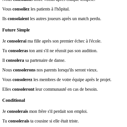
Vous
consoliez
les patients à l'hôpital.
Ils
consolaient
les autres joueurs après un match perdu.
Future Simple
Je
consolerai
ma fille après son premier échec à l'école.
Tu
consoleras
ton ami s'il ne réussit pas son audition.
Il
consolera
sa partenaire de danse.
Nous
consolerons
nos parents lorsqu'ils seront vieux.
Vous
consolerez
les membres de votre équipe après le projet.
Elles
consoleront
leur communauté en cas de besoin.
Conditional
Je
consolerais
mon frère s'il perdait son emploi.
Tu
consolerais
ta cousine si elle était triste.