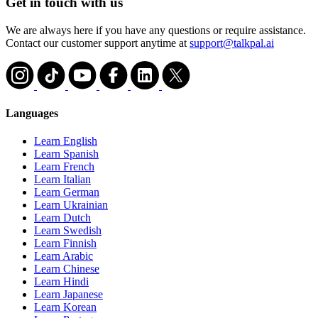
Get in touch with us
We are always here if you have any questions or require assistance.
Contact our customer support anytime at
support@talkpal.ai
Languages
Learn English
Learn Spanish
Learn French
Learn Italian
Learn German
Learn Ukrainian
Learn Dutch
Learn Swedish
Learn Finnish
Learn Arabic
Learn Chinese
Learn Hindi
Learn Japanese
Learn Korean