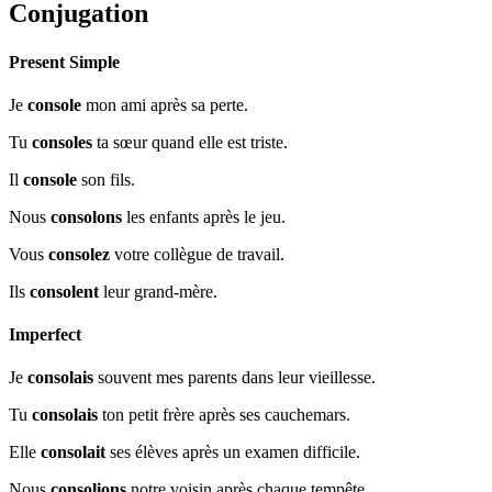
Conjugation
Present Simple
Je
console
mon ami après sa perte.
Tu
consoles
ta sœur quand elle est triste.
Il
console
son fils.
Nous
consolons
les enfants après le jeu.
Vous
consolez
votre collègue de travail.
Ils
consolent
leur grand-mère.
Imperfect
Je
consolais
souvent mes parents dans leur vieillesse.
Tu
consolais
ton petit frère après ses cauchemars.
Elle
consolait
ses élèves après un examen difficile.
Nous
consolions
notre voisin après chaque tempête.