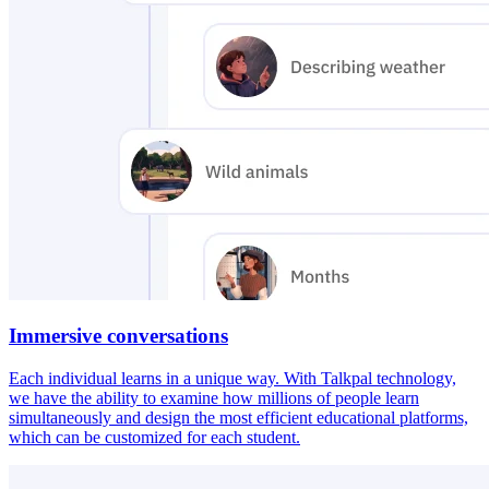
Immersive conversations
Each individual learns in a unique way. With Talkpal technology,
we have the ability to examine how millions of people learn
simultaneously and design the most efficient educational platforms,
which can be customized for each student.