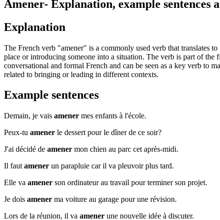
Amener
- Explanation, example sentences 
Explanation
The French verb "amener" is a commonly used verb that translates to "to
place or introducing someone into a situation. The verb is part of the 
conversational and formal French and can be seen as a key verb to ma
related to bringing or leading in different contexts.
Example sentences
Demain, je vais
amener
mes enfants à l'école.
Peux-tu
amener
le dessert pour le dîner de ce soir?
J'ai décidé de
amener
mon chien au parc cet après-midi.
Il faut
amener
un parapluie car il va pleuvoir plus tard.
Elle va
amener
son ordinateur au travail pour terminer son projet.
Je dois
amener
ma voiture au garage pour une révision.
Lors de la réunion, il va
amener
une nouvelle idée à discuter.