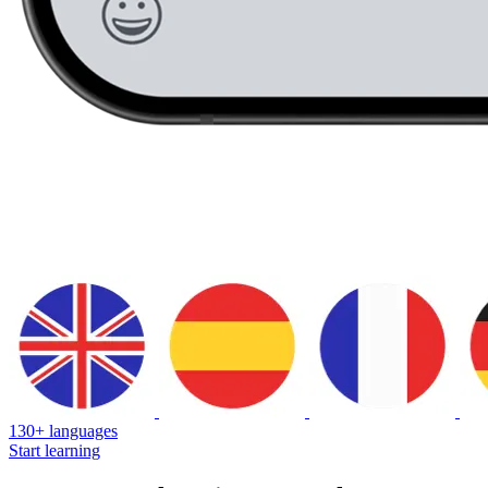
130+ languages
Start learning