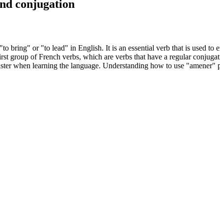
and conjugation
 bring" or "to lead" in English. It is an essential verb that is used to
first group of French verbs, which are verbs that have a regular conjugat
ster when learning the language. Understanding how to use "amener" pr