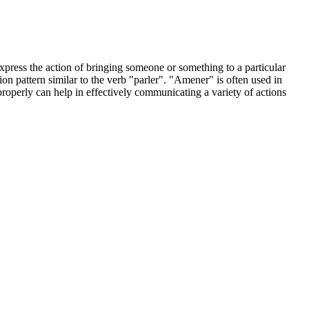
 express the action of bringing someone or something to a particular
ion pattern similar to the verb "parler". "Amener" is often used in
operly can help in effectively communicating a variety of actions