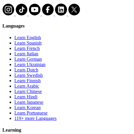
Languages
Learn English
Learn Spanish
Learn French
Learn Italian
Learn German
Learn Ukrainian
Learn Dutch
Learn Swedish
Learn Finnish
Learn Arabic
Learn Chinese
Learn Hindi
Learn Japanese
Learn Korean
Learn Portuguese
119+ more Languages
Learning