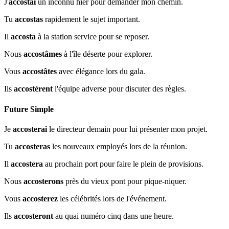
J'
accostai
un inconnu hier pour demander mon chemin.
Tu
accostas
rapidement le sujet important.
Il
accosta
à la station service pour se reposer.
Nous
accostâmes
à l'île déserte pour explorer.
Vous
accostâtes
avec élégance lors du gala.
Ils
accostèrent
l'équipe adverse pour discuter des règles.
Future Simple
Je
accosterai
le directeur demain pour lui présenter mon projet.
Tu
accosteras
les nouveaux employés lors de la réunion.
Il
accostera
au prochain port pour faire le plein de provisions.
Nous
accosterons
près du vieux pont pour pique-niquer.
Vous
accosterez
les célébrités lors de l'événement.
Ils
accosteront
au quai numéro cinq dans une heure.