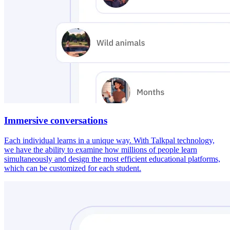
Immersive conversations
Each individual learns in a unique way. With Talkpal technology,
we have the ability to examine how millions of people learn
simultaneously and design the most efficient educational platforms,
which can be customized for each student.