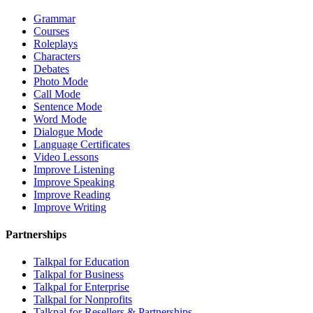
Grammar
Courses
Roleplays
Characters
Debates
Photo Mode
Call Mode
Sentence Mode
Word Mode
Dialogue Mode
Language Certificates
Video Lessons
Improve Listening
Improve Speaking
Improve Reading
Improve Writing
Partnerships
Talkpal for Education
Talkpal for Business
Talkpal for Enterprise
Talkpal for Nonprofits
Talkpal for Resellers & Partnerships