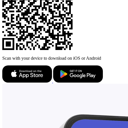
Scan with your device to download on iOS or Android