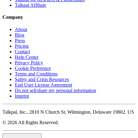
Talkpal Affiliate
Company
About
Blog
Press
Pricing
Contact
Help Center
Privacy Policy
Cookie Preference
Terms and Conditions
Safety and Crisis Resources
End User License Agreement
Do not sell/share my personal information
Imprint
Talkpal, Inc., 2810 N Church St, Wilmington, Delaware 19802, US
© 2026 All Rights Reserved.