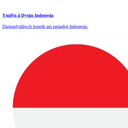
Ynglŷn â Dysgu Indonesia
Darganfyddwch bopeth am ramadeg Indonesia.