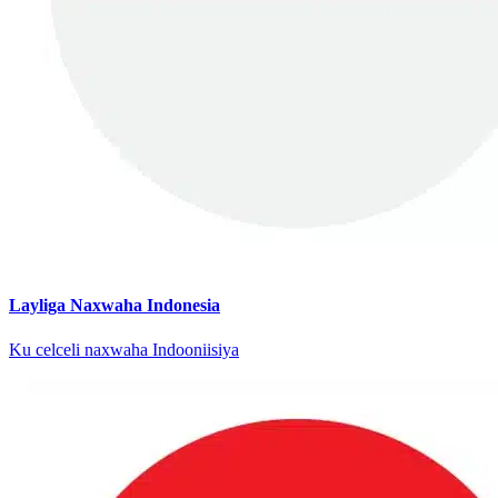
Layliga Naxwaha Indonesia
Ku celceli naxwaha Indooniisiya