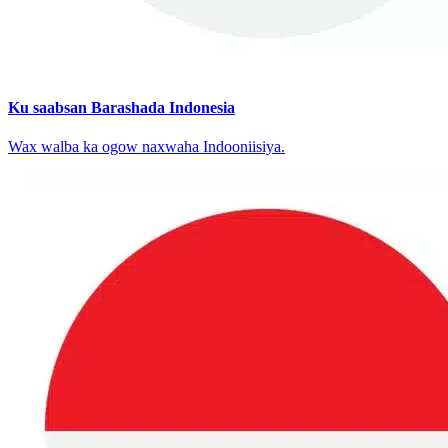
Ku saabsan Barashada Indonesia
Wax walba ka ogow naxwaha Indooniisiya.