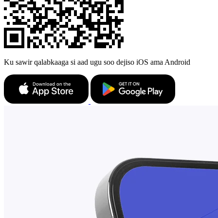
Ku sawir qalabkaaga si aad ugu soo dejiso iOS ama Android