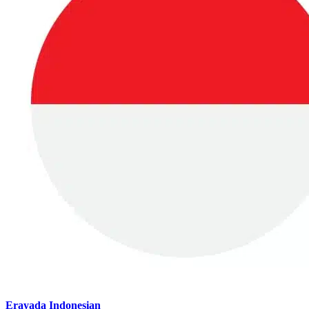
Erayada Indonesian