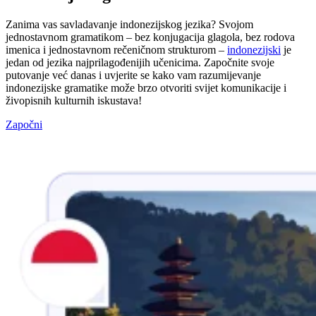
Zanima vas savladavanje indonezijskog jezika? Svojom
jednostavnom gramatikom – bez konjugacija glagola, bez rodova
imenica i jednostavnom rečeničnom strukturom –
indonezijski
je
jedan od jezika najprilagođenijih učenicima. Započnite svoje
putovanje već danas i uvjerite se kako vam razumijevanje
indonezijske gramatike može brzo otvoriti svijet komunikacije i
živopisnih kulturnih iskustava!
Započni