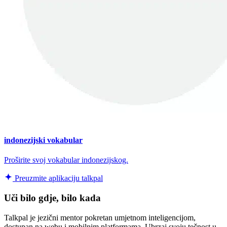
indonezijski vokabular
Proširite svoj vokabular indonezijskog.
Preuzmite aplikaciju talkpal
Uči bilo gdje, bilo kada
Talkpal je jezični mentor pokretan umjetnom inteligencijom,
dostupan na webu i mobilnim platformama. Ubrzaj svoju tečnost u