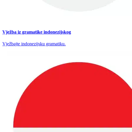
Vježba iz gramatike indonezijskog
Vježbajte indonezijsku gramatiku.