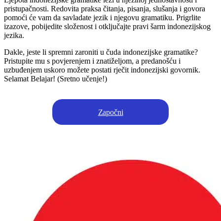
pristupačnosti. Redovita praksa čitanja, pisanja, slušanja i govora
pomoći će vam da savladate jezik i njegovu gramatiku. Prigrlite
izazove, pobijedite složenost i otključajte pravi šarm indonezijskog
jezika.
Dakle, jeste li spremni zaroniti u čuda indonezijske gramatike?
Pristupite mu s povjerenjem i znatiželjom, a predanošću i
uzbuđenjem uskoro možete postati rječit indonezijski govornik.
Selamat Belajar! (Sretno učenje!)
Započni