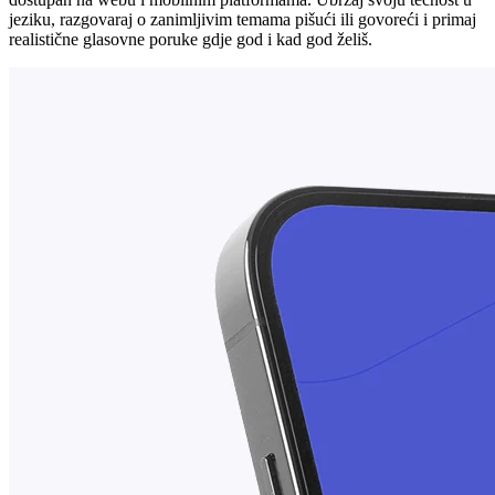
jeziku, razgovaraj o zanimljivim temama pišući ili govoreći i primaj
realistične glasovne poruke gdje god i kad god želiš.