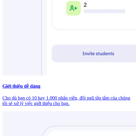
Giới thiệu dễ dàng
Cho dù bạn có 10 hay 1.000 nhân viên, đội ngũ tận tâm của chúng
tôi sẽ xử lý việc giới thiệu cho bạn.