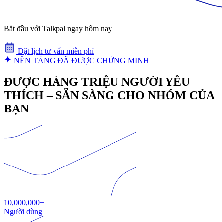
Bắt đầu với Talkpal ngay hôm nay
Đặt lịch tư vấn miễn phí
NỀN TẢNG ĐÃ ĐƯỢC CHỨNG MINH
ĐƯỢC HÀNG TRIỆU NGƯỜI YÊU
THÍCH – SẴN SÀNG CHO NHÓM CỦA
BẠN
10,000,000+
Người dùng