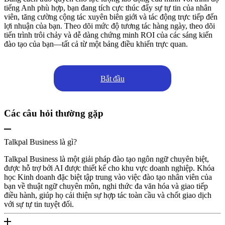
tiếng Anh phù hợp, bạn đang tích cực thúc đẩy sự tự tin của nhân
viên, tăng cường cộng tác xuyên biên giới và tác động trực tiếp đến
lợi nhuận của bạn. Theo dõi mức độ tương tác hàng ngày, theo dõi
tiến trình trôi chảy và dễ dàng chứng minh ROI của các sáng kiến
đào tạo của bạn—tất cả từ một bảng điều khiển trực quan.
Bắt đầu
Các câu hỏi thường gặp
Talkpal Business là gì?
Talkpal Business là một giải pháp đào tạo ngôn ngữ chuyên biệt,
được hỗ trợ bởi AI được thiết kế cho khu vực doanh nghiệp. Khóa
học Kinh doanh đặc biệt tập trung vào việc đào tạo nhân viên của
bạn về thuật ngữ chuyên môn, nghi thức đa văn hóa và giao tiếp
điều hành, giúp họ cải thiện sự hợp tác toàn cầu và chốt giao dịch
với sự tự tin tuyệt đối.