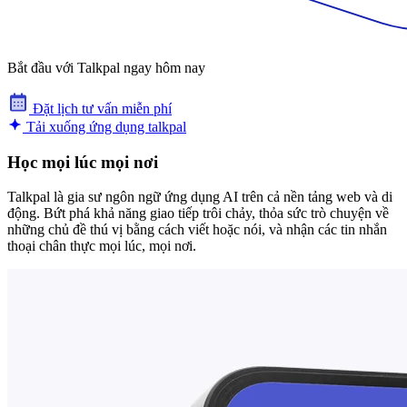
Bắt đầu với Talkpal ngay hôm nay
Đặt lịch tư vấn miễn phí
Tải xuống ứng dụng talkpal
Học mọi lúc mọi nơi
Talkpal là gia sư ngôn ngữ ứng dụng AI trên cả nền tảng web và di
động. Bứt phá khả năng giao tiếp trôi chảy, thỏa sức trò chuyện về
những chủ đề thú vị bằng cách viết hoặc nói, và nhận các tin nhắn
thoại chân thực mọi lúc, mọi nơi.