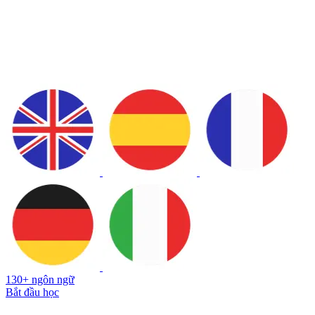
130+ ngôn ngữ
Bắt đầu học