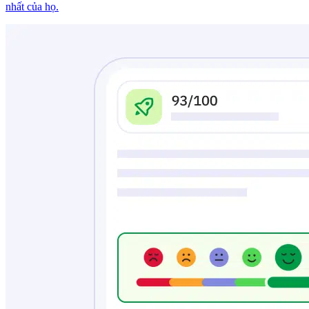
nhất của họ.