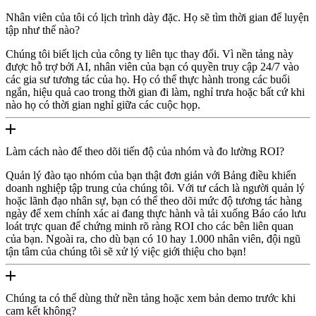
Nhân viên của tôi có lịch trình dày đặc. Họ sẽ tìm thời gian để luyện
tập như thế nào?
Chúng tôi biết lịch của công ty liên tục thay đổi. Vì nền tảng này
được hỗ trợ bởi AI, nhân viên của bạn có quyền truy cập 24/7 vào
các gia sư tương tác của họ. Họ có thể thực hành trong các buổi
ngắn, hiệu quả cao trong thời gian đi làm, nghỉ trưa hoặc bất cứ khi
nào họ có thời gian nghỉ giữa các cuộc họp.
Làm cách nào để theo dõi tiến độ của nhóm và đo lường ROI?
Quản lý đào tạo nhóm của bạn thật đơn giản với Bảng điều khiển
doanh nghiệp tập trung của chúng tôi. Với tư cách là người quản lý
hoặc lãnh đạo nhân sự, bạn có thể theo dõi mức độ tương tác hàng
ngày để xem chính xác ai đang thực hành và tải xuống Báo cáo lưu
loát trực quan để chứng minh rõ ràng ROI cho các bên liên quan
của bạn. Ngoài ra, cho dù bạn có 10 hay 1.000 nhân viên, đội ngũ
tận tâm của chúng tôi sẽ xử lý việc giới thiệu cho bạn!
Chúng ta có thể dùng thử nền tảng hoặc xem bản demo trước khi
cam kết không?