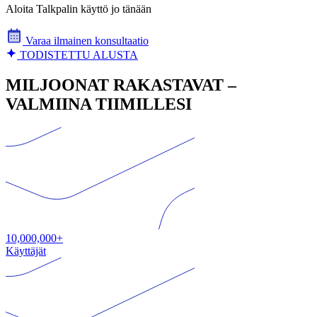
Aloita Talkpalin käyttö jo tänään
Varaa ilmainen konsultaatio
TODISTETTU ALUSTA
MILJOONAT RAKASTAVAT –
VALMIINA TIIMILLESI
10,000,000+
Käyttäjät