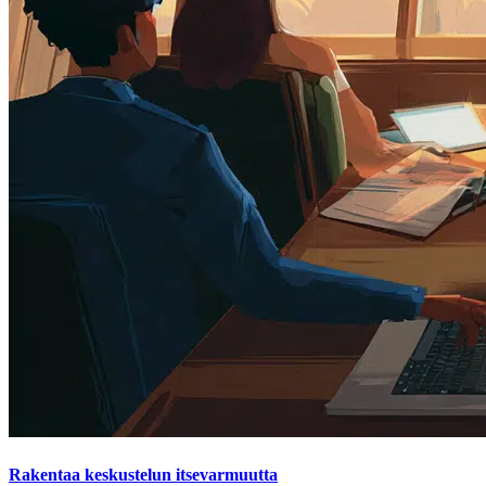
Rakentaa keskustelun itsevarmuutta