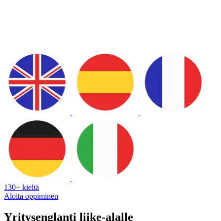
130+ kieltä
Aloita oppiminen
Yritysenglanti liike-alalle