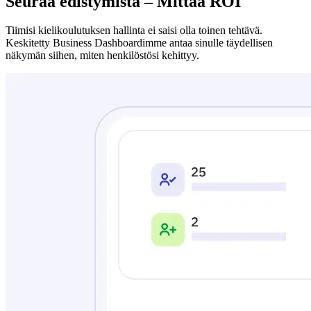
Seuraa edistymistä – Mittaa ROI
Tiimisi kielikoulutuksen hallinta ei saisi olla toinen tehtävä.
Keskitetty Business Dashboardimme antaa sinulle täydellisen
näkymän siihen, miten henkilöstösi kehittyy.