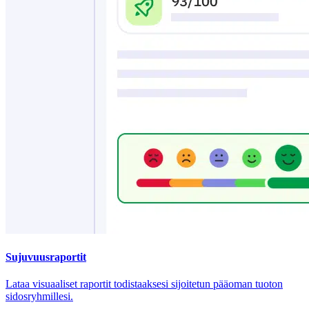
Sujuvuusraportit
Lataa visuaaliset raportit todistaaksesi sijoitetun pääoman tuoton
sidosryhmillesi.