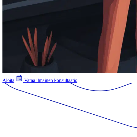
Aloita
Varaa ilmainen konsultaatio