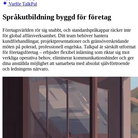
Varför TalkPal
Språkutbildning byggd för företag
Företagsvärlden rör sig snabbt, och standardspråkappar räcker inte
för global affärsverksamhet. Ditt team behöver hantera
kundförhandlingar, projektpresentationer och gränsöverskridande
möten på polerad, professionell engelska. Talkpal är särskilt utformat
för företagsföretag – erbjuder flexibel inlärning som riktar sig mot
verkliga operativa behov, eliminerar kommunikationshinder och ger
dina anställda möjlighet att samarbeta med absolut självförtroende
och ledningens närvaro.