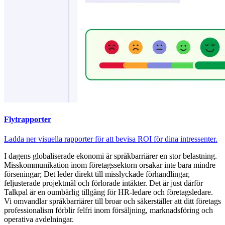
Flytrapporter
Ladda ner visuella rapporter för att bevisa ROI för dina intressenter.
I dagens globaliserade ekonomi är språkbarriärer en stor belastning.
Misskommunikation inom företagssektorn orsakar inte bara mindre
förseningar; Det leder direkt till misslyckade förhandlingar,
feljusterade projektmål och förlorade intäkter. Det är just därför
Talkpal är en oumbärlig tillgång för HR-ledare och företagsledare.
Vi omvandlar språkbarriärer till broar och säkerställer att ditt företags
professionalism förblir felfri inom försäljning, marknadsföring och
operativa avdelningar.