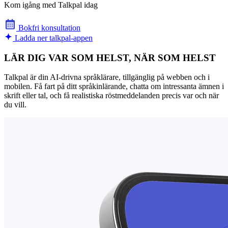
Kom igång med Talkpal idag
Bokfri konsultation
Ladda ner talkpal-appen
LÄR DIG VAR SOM HELST, NÄR SOM HELST
Talkpal är din AI-drivna språklärare, tillgänglig på webben och i
mobilen. Få fart på ditt språkinlärande, chatta om intressanta ämnen i
skrift eller tal, och få realistiska röstmeddelanden precis var och när
du vill.