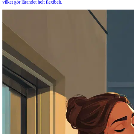
vilket gör lärandet helt flexibelt.