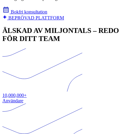
Bokfri konsultation
BEPRÖVAD PLATTFORM
ÄLSKAD AV MILJONTALS – REDO
FÖR DITT TEAM
10,000,000+
Användare