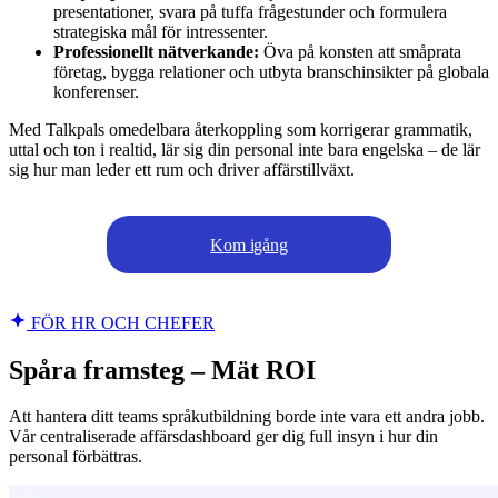
presentationer, svara på tuffa frågestunder och formulera
strategiska mål för intressenter.
Professionellt nätverkande:
Öva på konsten att småprata
företag, bygga relationer och utbyta branschinsikter på globala
konferenser.
Med Talkpals omedelbara återkoppling som korrigerar grammatik,
uttal och ton i realtid, lär sig din personal inte bara engelska – de lär
sig hur man leder ett rum och driver affärstillväxt.
Kom igång
FÖR HR OCH CHEFER
Spåra framsteg – Mät ROI
Att hantera ditt teams språkutbildning borde inte vara ett andra jobb.
Vår centraliserade affärsdashboard ger dig full insyn i hur din
personal förbättras.