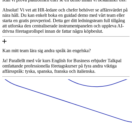
Absolut! Vi vet att HR-ledare och chefer behöver se affärsvärdet på
nära håll. Du kan enkelt boka en guidad demo med vårt team eller
starta en gratis provperiod. Detta ger ditt ledningsteam full tillgång
att utforska den centraliserade instrumentpanelen och uppleva AI-
drivna företagsrollspel innan de fattar några köpbeslut.
Kan mitt team lära sig andra språk än engelska?
Ja! Parallellt med vår kurs English for Business erbjuder Talkpal
omfattande professionella företagskurser på fyra andra viktiga
affärsspråk: tyska, spanska, franska och italienska.