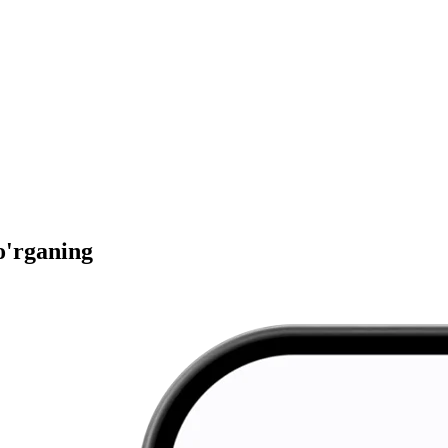
 o'rganing