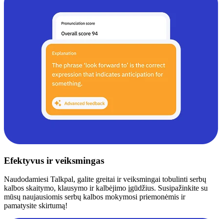
Efektyvus ir veiksmingas
Naudodamiesi Talkpal, galite greitai ir veiksmingai tobulinti serbų
kalbos skaitymo, klausymo ir kalbėjimo įgūdžius. Susipažinkite su
mūsų naujausiomis serbų kalbos mokymosi priemonėmis ir
pamatysite skirtumą!