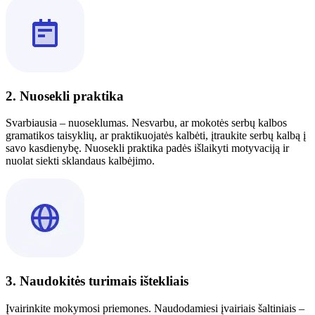
2. Nuosekli praktika
Svarbiausia – nuoseklumas. Nesvarbu, ar mokotės serbų kalbos
gramatikos taisyklių, ar praktikuojatės kalbėti, įtraukite serbų kalbą į
savo kasdienybę. Nuosekli praktika padės išlaikyti motyvaciją ir
nuolat siekti sklandaus kalbėjimo.
3. Naudokitės turimais ištekliais
Įvairinkite mokymosi priemones. Naudodamiesi įvairiais šaltiniais –