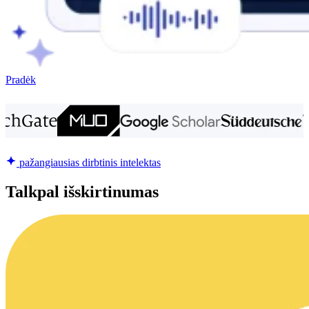
Pradėk
pažangiausias dirbtinis intelektas
Talkpal išskirtinumas