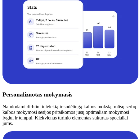
Personalizuotas mokymasis
Naudodami dirbtinį intelektą ir sudėtingą kalbos mokslą, mūsų serbų
kalbos mokymosi sesijos pritaikomos jūsų optimaliam mokymosi
lygiui ir tempui. Kiekvienas turinio elementas sukurtas specialiai
jums.