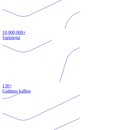
10,000,000+
Vartotojai
130+
Galimos kalbos