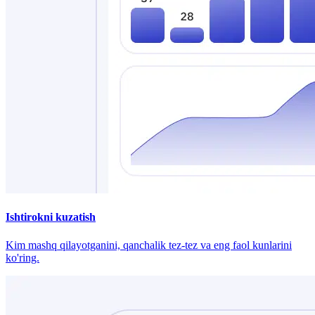
Ishtirokni kuzatish
Kim mashq qilayotganini, qanchalik tez-tez va eng faol kunlarini
ko'ring.