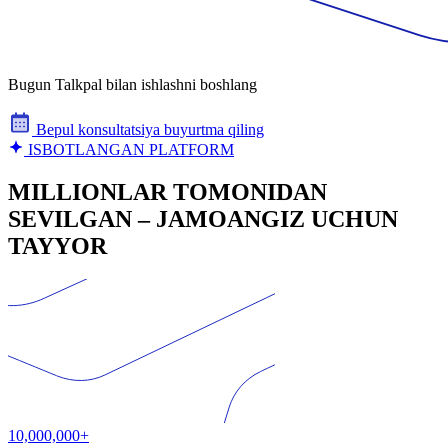
Bugun Talkpal bilan ishlashni boshlang
Bepul konsultatsiya buyurtma qiling
ISBOTLANGAN PLATFORM
MILLIONLAR TOMONIDAN
SEVILGAN – JAMOANGIZ UCHUN
TAYYOR
10,000,000+