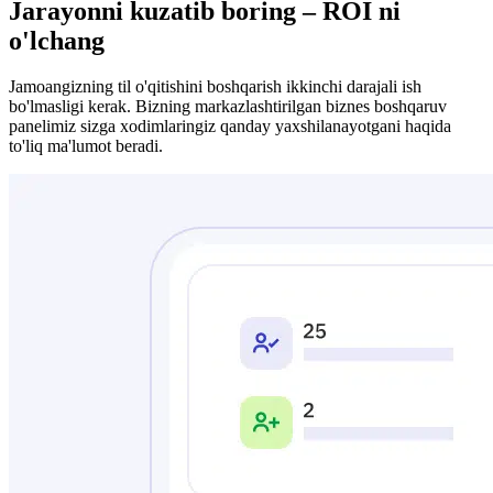
Jarayonni kuzatib boring – ROI ni
o'lchang
Jamoangizning til o'qitishini boshqarish ikkinchi darajali ish
bo'lmasligi kerak. Bizning markazlashtirilgan biznes boshqaruv
panelimiz sizga xodimlaringiz qanday yaxshilanayotgani haqida
to'liq ma'lumot beradi.