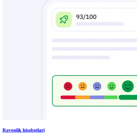
Ravonlik hisobotlari