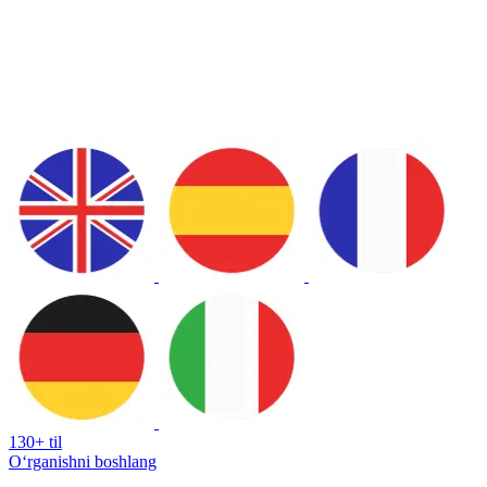
130+ til
Oʻrganishni boshlang