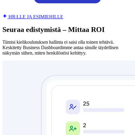
HR:LLE JA ESIMIEHILLE
Seuraa edistymistä – Mittaa ROI
Tiimisi kielikoulutuksen hallinta ei saisi olla toinen tehtävä.
Keskitetty Business Dashboardimme antaa sinulle täydellisen
näkymän siihen, miten henkilöstösi kehittyy.