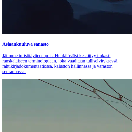
Asiaankuuluva sanasto
Jätimme turistitäytteen pois. Henkilöstösi keskittyy tiukasti
ranskalaiseen terminologiaan, joka vaaditaan tulliselvityksessä,
rahtikirjadokumentaatiossa, kaluston hallinnassa ja varaston
seurannassa.