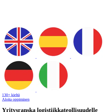
130+ kieltä
Aloita oppiminen
Yritysranska logistiikkateollisuudelle