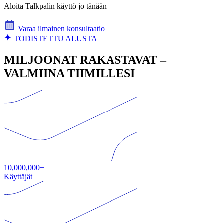
Aloita Talkpalin käyttö jo tänään
Varaa ilmainen konsultaatio
TODISTETTU ALUSTA
MILJOONAT RAKASTAVAT –
VALMIINA TIIMILLESI
10,000,000+
Käyttäjät