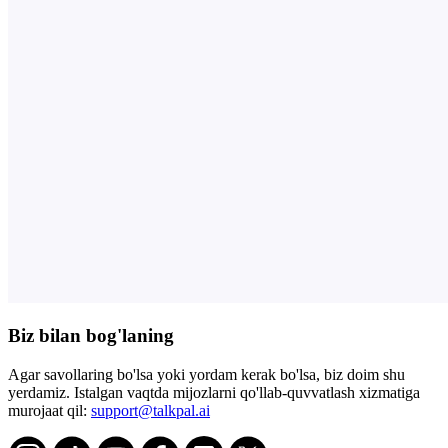
Biz bilan bog'laning
Agar savollaring bo'lsa yoki yordam kerak bo'lsa, biz doim shu
yerdamiz. Istalgan vaqtda mijozlarni qo'llab-quvvatlash xizmatiga
murojaat qil:
support@talkpal.ai