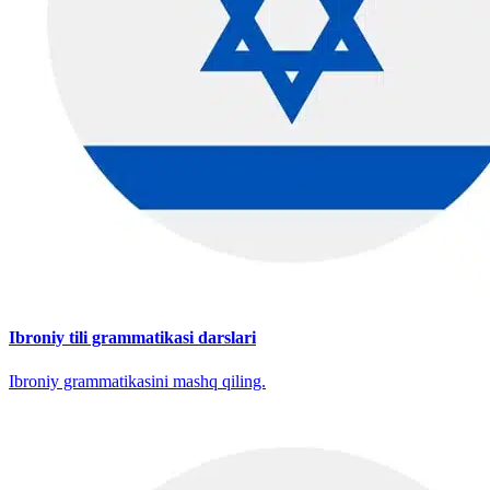
Ibroniy tili grammatikasi darslari
Ibroniy grammatikasini mashq qiling.