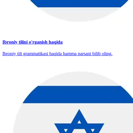
Ibroniy tilini o'rganish haqida
Ibroniy tili grammatikasi haqida hamma narsani bilib oling.