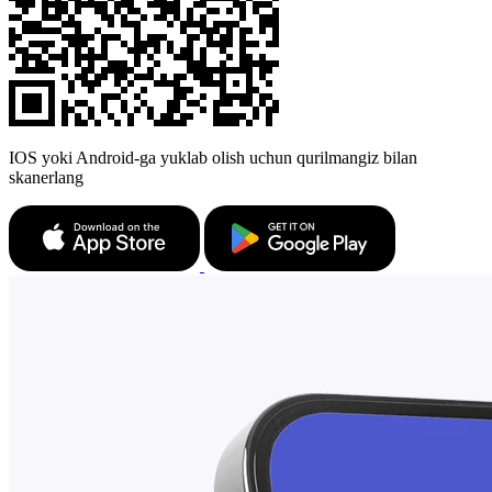
IOS yoki Android-ga yuklab olish uchun qurilmangiz bilan
skanerlang