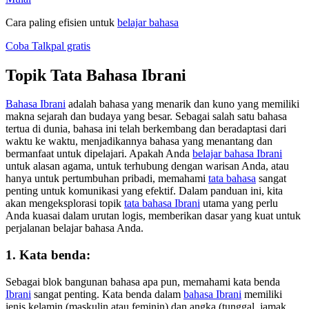
Cara paling efisien untuk
belajar bahasa
Coba Talkpal gratis
Topik Tata Bahasa Ibrani
Bahasa Ibrani
adalah bahasa yang menarik dan kuno yang memiliki
makna sejarah dan budaya yang besar. Sebagai salah satu bahasa
tertua di dunia, bahasa ini telah berkembang dan beradaptasi dari
waktu ke waktu, menjadikannya bahasa yang menantang dan
bermanfaat untuk dipelajari. Apakah Anda
belajar bahasa Ibrani
untuk alasan agama, untuk terhubung dengan warisan Anda, atau
hanya untuk pertumbuhan pribadi, memahami
tata bahasa
sangat
penting untuk komunikasi yang efektif. Dalam panduan ini, kita
akan mengeksplorasi topik
tata bahasa Ibrani
utama yang perlu
Anda kuasai dalam urutan logis, memberikan dasar yang kuat untuk
perjalanan belajar bahasa Anda.
1. Kata benda:
Sebagai blok bangunan bahasa apa pun, memahami kata benda
Ibrani
sangat penting. Kata benda dalam
bahasa Ibrani
memiliki
jenis kelamin (maskulin atau feminin) dan angka (tunggal, jamak,