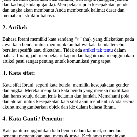
dan kadang-kadang ganda). Mempelajari pola kesepakatan gender
dan angka akan membantu Anda membentuk kalimat dasar dan
memahami struktur bahasa.
2. Artikel:
Bahasa Ibrani memiliki kata sandang “ה” (ha), yang dilekatkan pada
awal kata benda untuk menunjukkan bahwa kata benda tersebut
bersifat spesifik atau diketahui. Tidak ada
artikel tak tentu
dalam
bahasa Ibrani, jadi mempelajari kapan dan bagaimana menggunakan
artikel pasti sangat penting untuk komunikasi yang tepat.
3. Kata sifat:
Kata sifat Ibrani, seperti kata benda, memiliki kesepakatan gender
dan angka. Mereka mengikuti kata benda yang mereka modifikasi
dan harus setuju dalam jenis kelamin dan jumlah. Memahami pola
dan aturan untuk kesepakatan kata sifat akan membantu Anda secara
akurat menggambarkan objek dan ide dalam bahasa Ibrani.
4. Kata Ganti / Penentu:
Kata ganti menggantikan kata benda dalam kalimat, sementara
penentu menentukan atau mengukurnya. Keduanya memainkan