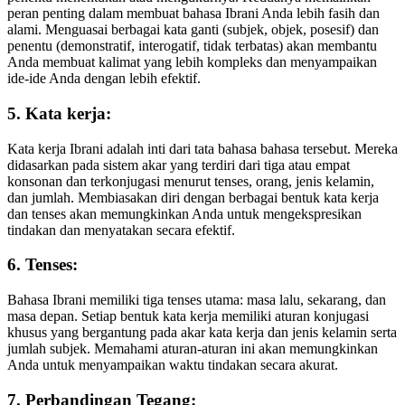
peran penting dalam membuat bahasa Ibrani Anda lebih fasih dan
alami. Menguasai berbagai kata ganti (subjek, objek, posesif) dan
penentu (demonstratif, interogatif, tidak terbatas) akan membantu
Anda membuat kalimat yang lebih kompleks dan menyampaikan
ide-ide Anda dengan lebih efektif.
5. Kata kerja:
Kata kerja Ibrani adalah inti dari tata bahasa bahasa tersebut. Mereka
didasarkan pada sistem akar yang terdiri dari tiga atau empat
konsonan dan terkonjugasi menurut tenses, orang, jenis kelamin,
dan jumlah. Membiasakan diri dengan berbagai bentuk kata kerja
dan tenses akan memungkinkan Anda untuk mengekspresikan
tindakan dan menyatakan secara efektif.
6. Tenses:
Bahasa Ibrani memiliki tiga tenses utama: masa lalu, sekarang, dan
masa depan. Setiap bentuk kata kerja memiliki aturan konjugasi
khusus yang bergantung pada akar kata kerja dan jenis kelamin serta
jumlah subjek. Memahami aturan-aturan ini akan memungkinkan
Anda untuk menyampaikan waktu tindakan secara akurat.
7. Perbandingan Tegang: