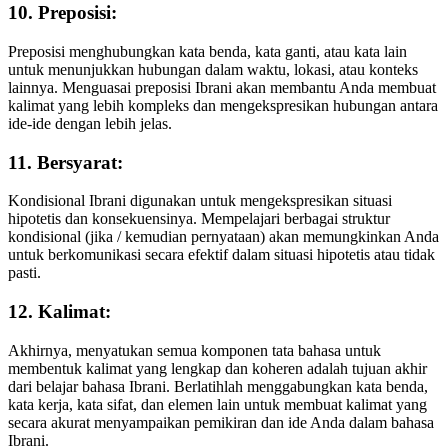
10. Preposisi:
Preposisi menghubungkan kata benda, kata ganti, atau kata lain
untuk menunjukkan hubungan dalam waktu, lokasi, atau konteks
lainnya. Menguasai preposisi Ibrani akan membantu Anda membuat
kalimat yang lebih kompleks dan mengekspresikan hubungan antara
ide-ide dengan lebih jelas.
11. Bersyarat:
Kondisional Ibrani digunakan untuk mengekspresikan situasi
hipotetis dan konsekuensinya. Mempelajari berbagai struktur
kondisional (jika / kemudian pernyataan) akan memungkinkan Anda
untuk berkomunikasi secara efektif dalam situasi hipotetis atau tidak
pasti.
12. Kalimat:
Akhirnya, menyatukan semua komponen tata bahasa untuk
membentuk kalimat yang lengkap dan koheren adalah tujuan akhir
dari belajar bahasa Ibrani. Berlatihlah menggabungkan kata benda,
kata kerja, kata sifat, dan elemen lain untuk membuat kalimat yang
secara akurat menyampaikan pemikiran dan ide Anda dalam bahasa
Ibrani.