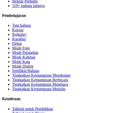
Belajar Portugis
119+ bahasa lainnya
Pembelajaran
Tata bahasa
Kursus
Roleplay
Karakter
Debat
Mode Foto
Mode Panggilan
Mode Kalimat
Mode Kata
Mode Dialog
Sertifikat Bahasa
Tingkatkan Kemampuan Mendengar
Tingkatkan Kemampuan Berbicara
Tingkatkan Kemampuan Membaca
Tingkatkan Kemampuan Menulis
Kemitraan
Talkpal untuk Pendidikan