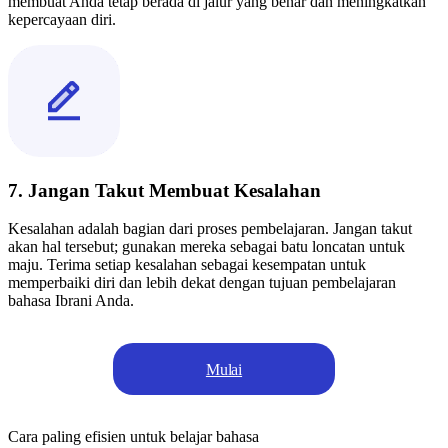
membuat Anda tetap berada di jalur yang benar dan meningkatkan
kepercayaan diri.
7. Jangan Takut Membuat Kesalahan
Kesalahan adalah bagian dari proses pembelajaran. Jangan takut
akan hal tersebut; gunakan mereka sebagai batu loncatan untuk
maju. Terima setiap kesalahan sebagai kesempatan untuk
memperbaiki diri dan lebih dekat dengan tujuan pembelajaran
bahasa Ibrani Anda.
Mulai
Cara paling efisien untuk belajar bahasa