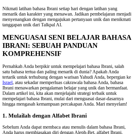
Nikmati latihan bahasa Ibrani setiap hari dengan latihan yang
menarik dan karakter yang menawan. Jadikan pembelajaran menjadi
menyenangkan dengan mengajukan pertanyaan unik dan menikmati
tanggapan unik dari Talkpal AI.
MENGUASAI SENI BELAJAR BAHASA
IBRANI: SEBUAH PANDUAN
KOMPREHENSIF
Pernahkah Anda berpikir untuk mempelajari bahasa Ibrani, salah
satu bahasa tertua dan paling menarik di dunia? Apakah Anda
tertarik untuk terhubung dengan warisan Yahudi Anda, bepergian ke
Israel
, atau sekadar memperluas cakrawala bahasa Anda, bahasa
Ibrani menawarkan pengalaman belajar yang unik dan bermanfaat.
Dalam artikel ini, kita akan menjelajahi strategi terbaik untuk
mempelajari bahasa Ibrani, mulai dari menguasai dasar-dasarnya
hingga mengasah kemampuan percakapan Anda. Mari menyelam!
1. Mulailah dengan Alfabet Ibrani
Sebelum Anda dapat membaca atau menulis dalam bahasa Ibrani,
Anda harus membiasakan diri dengan Aleph-Bet, alfabet Ibrani.