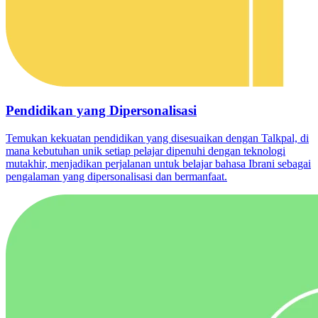
Pendidikan yang Dipersonalisasi
Temukan kekuatan pendidikan yang disesuaikan dengan Talkpal, di
mana kebutuhan unik setiap pelajar dipenuhi dengan teknologi
mutakhir, menjadikan perjalanan untuk belajar bahasa Ibrani sebagai
pengalaman yang dipersonalisasi dan bermanfaat.