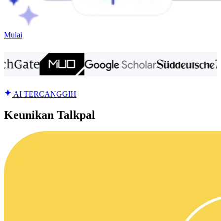
Mulai
AI TERCANGGIH
Keunikan Talkpal