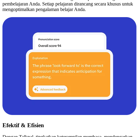
pembelajaran Anda. Setiap pelajaran dirancang secara khusus untuk
mengoptimalkan pengalaman belajar Anda.
Efektif & Efisien
Dengan Talkpal, tingkatkan keterampilan membaca, mendengarkan,