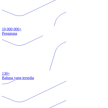
10,000,000+
Pengguna
130+
Bahasa yang tersedia