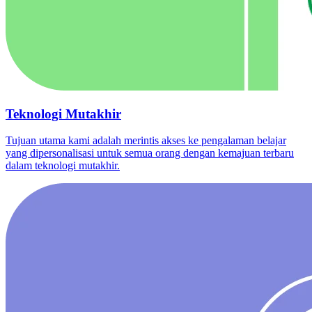
Teknologi Mutakhir
Tujuan utama kami adalah merintis akses ke pengalaman belajar
yang dipersonalisasi untuk semua orang dengan kemajuan terbaru
dalam teknologi mutakhir.