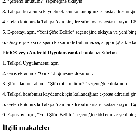
2. “Şifremi unuttum?” seçeneğine tıklayın.
3. Talkpal hesabınızı kaydetmek için kullandığınız e-posta adresini gir
4. Gelen kutunuzda Talkpal’dan bir şifre sıfırlama e-postası arayın.
5. E-postayı açın, “Yeni Şifre Belirle” seçeneğine tıklayın ve yeni bir ş
6. Onay e-postası da spam klasöründe bulunmazsa, support@talkpal.a
Bir
iOS veya Android Uygulamasında
Parolanızı Sıfırlama
1. Talkpal Uygulamasını açın.
2. Giriş ekranında “Giriş” düğmesine dokunun.
3. Şifre alanının altında “Şifremi Unuttum?” seçeneğine dokunun.
4. Talkpal hesabınızı kaydetmek için kullandığınız e-posta adresini gir
5. Gelen kutunuzda Talkpal’dan bir şifre sıfırlama e-postası arayın.
6. E-postayı açın, “Yeni Şifre Belirle” seçeneğine tıklayın ve yeni bir ş
İlgili makaleler