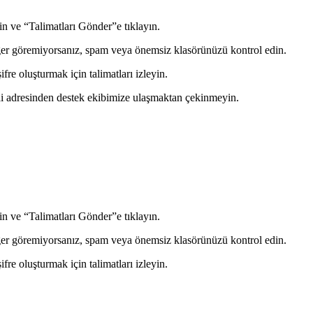
in ve “Talimatları Gönder”e tıklayın.
 Eğer göremiyorsanız, spam veya önemsiz klasörünüzü kontrol edin.
ifre oluşturmak için talimatları izleyin.
i adresinden destek ekibimize ulaşmaktan çekinmeyin.
in ve “Talimatları Gönder”e tıklayın.
 Eğer göremiyorsanız, spam veya önemsiz klasörünüzü kontrol edin.
ifre oluşturmak için talimatları izleyin.