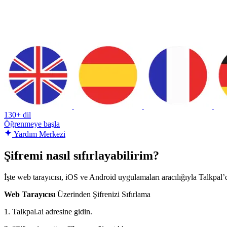
130+ dil
Öğrenmeye başla
Yardım Merkezi
Şifremi nasıl sıfırlayabilirim?
İşte web tarayıcısı, iOS ve Android uygulamaları aracılığıyla Talkpal’da
Web Tarayıcısı
Üzerinden Şifrenizi Sıfırlama
1. Talkpal.ai adresine gidin.