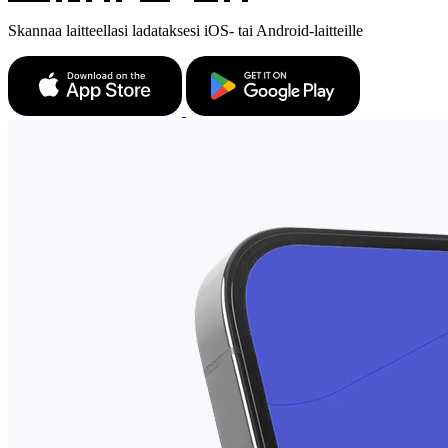
Skannaa laitteellasi ladataksesi iOS- tai Android-laitteille