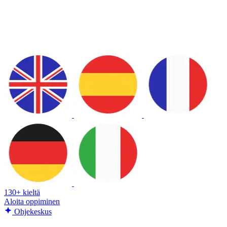
130+ kieltä
Aloita oppiminen
Ohjekeskus