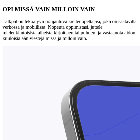
OPI MISSÄ VAIN MILLOIN VAIN
Talkpal on tekoälyyn pohjautuva kieltenopettajasi, joka on saatavilla
verkossa ja mobiilissa. Nopeuta oppimistasi, juttele
mielenkiintoisista aiheista kirjoittaen tai puhuen, ja vastaanota aidon
kuuloisia ääniviestejä missä ja milloin vain.