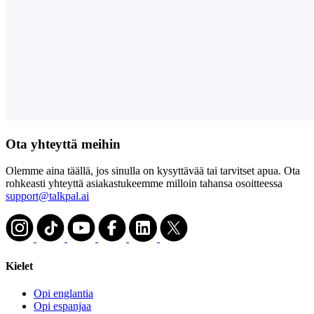
Ota yhteyttä meihin
Olemme aina täällä, jos sinulla on kysyttävää tai tarvitset apua. Ota
rohkeasti yhteyttä asiakastukeemme milloin tahansa osoitteessa
support@talkpal.ai
Kielet
Opi englantia
Opi espanjaa