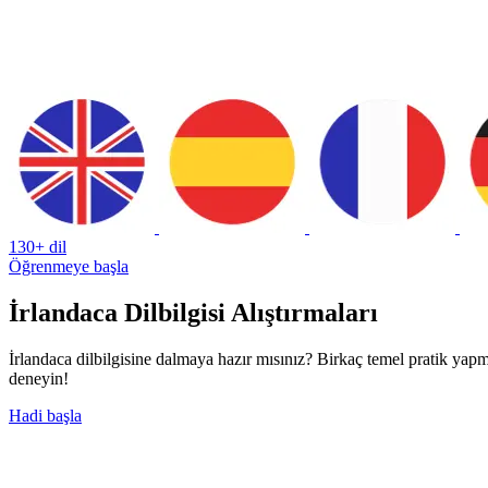
130+ dil
Öğrenmeye başla
İrlandaca Dilbilgisi Alıştırmaları
İrlandaca dilbilgisine dalmaya hazır mısınız? Birkaç temel pratik yapm
deneyin!
Hadi başla