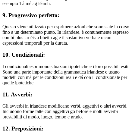
esempio Tá mé ag léamh.
9. Progressivo perfetto:
Questo viene utilizzato per esprimere azioni che sono state in corso
fino a un determinato punto. In irlandese, è comunemente espresso
con bí plus tar éis a bheith ag e il sostantivo verbale o con
espressioni temporali per la durata.
10. Condizionali:
I condizionali esprimono situazioni ipotetiche e i loro possibili esiti.
Sono una parte importante della grammatica irlandese e usano
modelli con má per le condizioni reali e dá con il condizionale per
quelle ipotetiche.
11. Avverbi:
Gli avverbi in irlandese modificano verbi, aggettivi o altri avverbi.
Includono forme fatte con aggettivi go before e molti avverbi
prestabiliti di modo, luogo, tempo e grado.
12. Preposizioni: