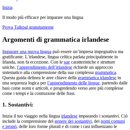
Inizia
Il modo più efficace per imparare una lingua
Prova Talkpal gratuitamente
Argomenti di grammatica irlandese
Imparare una nuova lingua
può essere un’impresa impegnativa ma
gratificante. L’irlandese, lingua celtica parlata principalmente in
Irlanda, non fa eccezione. Con le
sue
caratteristiche e strutture
uniche,
l’apprendimento dell’irlandese
richiede un approccio
sistematico alla comprensione della sua complessa
grammatica
.
Questa guida delinea le aree chiave della
grammatica irlandese
in
una sequenza logica per
l’apprendimento delle lingue
, partendo dalle
basi come nomi e articoli, e progredendo verso aree più complesse
come i tempi e la costruzione delle frasi.
1. Sostantivi:
Inizia il tuo viaggio nella lingua
irlandese
imparando i sostantivi. Ciò
include la comprensione del
genere dei sostantivi
, dei
nomi comuni
e propri
, delle loro forme plurali e di come i casi influenzano le