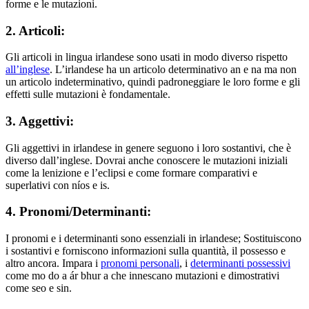
forme e le mutazioni.
2. Articoli:
Gli articoli in lingua irlandese sono usati in modo diverso rispetto
all’inglese
. L’irlandese ha un articolo determinativo an e na ma non
un articolo indeterminativo, quindi padroneggiare le loro forme e gli
effetti sulle mutazioni è fondamentale.
3. Aggettivi:
Gli aggettivi in irlandese in genere seguono i loro sostantivi, che è
diverso dall’inglese. Dovrai anche conoscere le mutazioni iniziali
come la lenizione e l’eclipsi e come formare comparativi e
superlativi con níos e is.
4. Pronomi/Determinanti:
I pronomi e i determinanti sono essenziali in irlandese; Sostituiscono
i sostantivi e forniscono informazioni sulla quantità, il possesso e
altro ancora. Impara i
pronomi personali
, i
determinanti possessivi
come mo do a ár bhur a che innescano mutazioni e dimostrativi
come seo e sin.