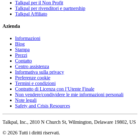
Talkpal per il Non Profit
Talkpal per rivenditori e partnership
Talkpal Affiliato
Azienda
Informazioni
Blog
Stampa
Prezzi
Contatto
Centro assistenza
Informativa sulla privacy
Preferenze cookie
Termini e condizioni
Contratto di Licenza con l’Utente Finale
Non vendere/condividere le mie informazioni personali
Note legali
Safety and Crisis Resources
Talkpal, Inc., 2810 N Church St, Wilmington, Delaware 19802, US
© 2026 Tutti i diritti riservati.