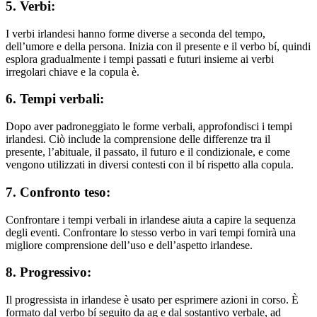
5. Verbi:
I verbi irlandesi hanno forme diverse a seconda del tempo,
dell’umore e della persona. Inizia con il presente e il verbo bí, quindi
esplora gradualmente i tempi passati e futuri insieme ai verbi
irregolari chiave e la copula è.
6. Tempi verbali:
Dopo aver padroneggiato le forme verbali, approfondisci i tempi
irlandesi. Ciò include la comprensione delle differenze tra il
presente, l’abituale, il passato, il futuro e il condizionale, e come
vengono utilizzati in diversi contesti con il bí rispetto alla copula.
7. Confronto teso:
Confrontare i tempi verbali in irlandese aiuta a capire la sequenza
degli eventi. Confrontare lo stesso verbo in vari tempi fornirà una
migliore comprensione dell’uso e dell’aspetto irlandese.
8. Progressivo:
Il progressista in irlandese è usato per esprimere azioni in corso. È
formato dal verbo bí seguito da ag e dal sostantivo verbale, ad