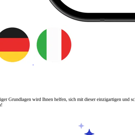
er Grundlagen wird Ihnen helfen, sich mit dieser einzigartigen und s
n!