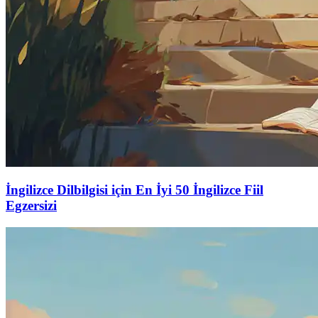
İngilizce Dilbilgisi için En İyi 50 İngilizce Fiil
Egzersizi