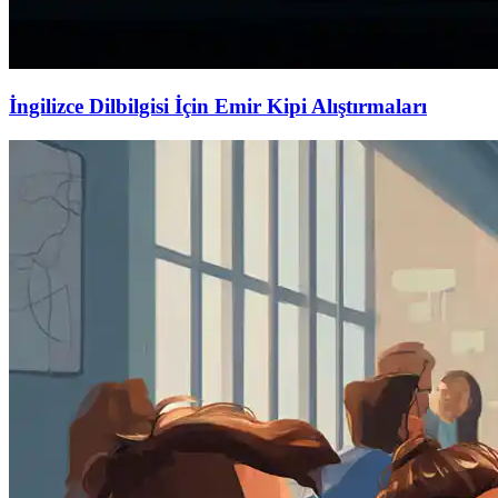
İngilizce Dilbilgisi İçin Emir Kipi Alıştırmaları