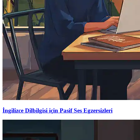
İngilizce Dilbilgisi için Pasif Ses Egzersizleri