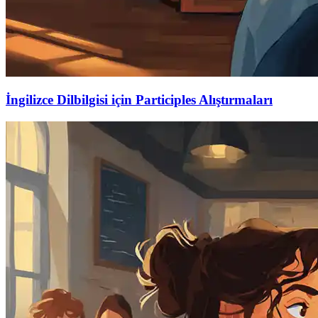
İngilizce Dilbilgisi için Participles Alıştırmaları