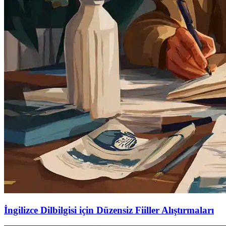
İngilizce Dilbilgisi için Düzensiz Fiiller Alıştırmaları