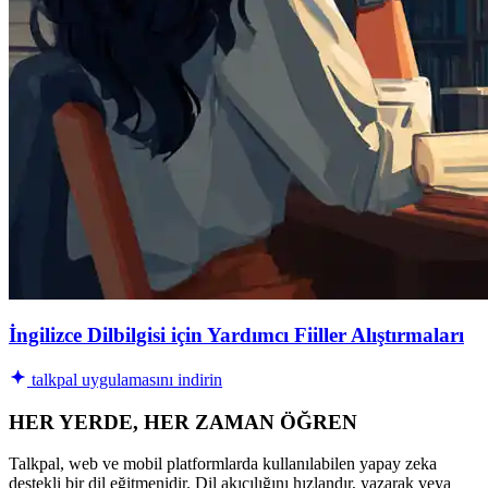
İngilizce Dilbilgisi için Yardımcı Fiiller Alıştırmaları
talkpal uygulamasını indirin
HER YERDE, HER ZAMAN ÖĞREN
Talkpal, web ve mobil platformlarda kullanılabilen yapay zeka
destekli bir dil eğitmenidir. Dil akıcılığını hızlandır, yazarak veya