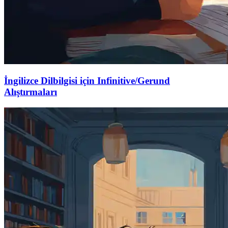
İngilizce Dilbilgisi için Infinitive/Gerund
Alıştırmaları