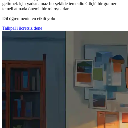
getirmek için yadsınamaz bir şekilde temeldir. Güçlü bir gramer
temeli atmada önemli bir rol oynarlar.
Dil öğrenmenin en etkili yolu
Talkpal'i ücretsiz dene