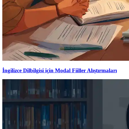
İngilizce Dilbilgisi için Modal Fiiller Alıştırmaları