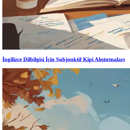
İngilizce Dilbilgisi İçin Subjonktif Kipi Alıştırmaları