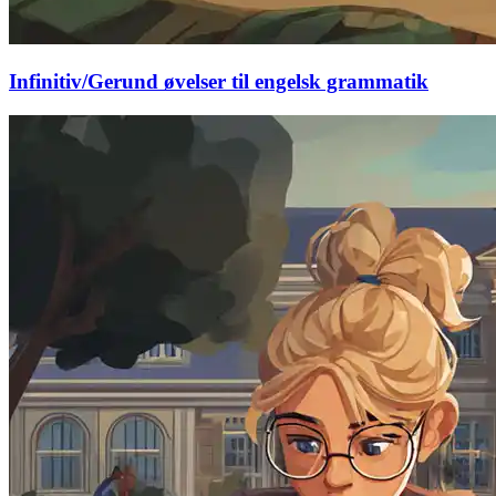
Infinitiv/Gerund øvelser til engelsk grammatik