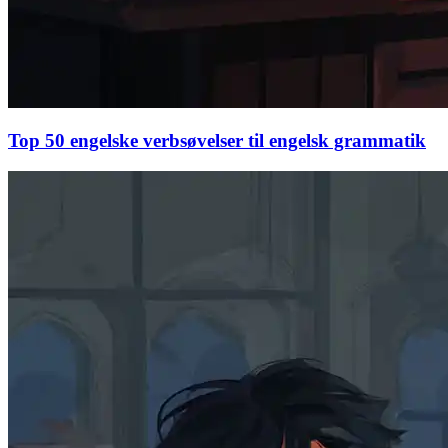
Top 50 engelske verbsøvelser til engelsk grammatik