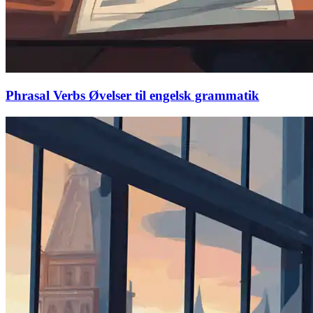
Phrasal Verbs Øvelser til engelsk grammatik