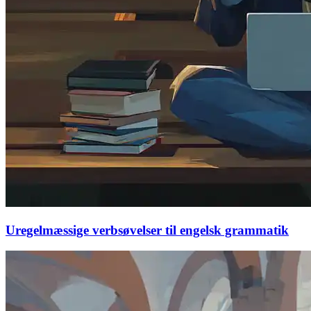
Uregelmæssige verbsøvelser til engelsk grammatik