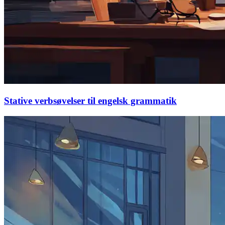
Stative verbsøvelser til engelsk grammatik