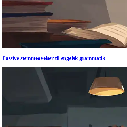
Passive stemmeøvelser til engelsk grammatik