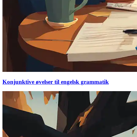
Konjunktive øvelser til engelsk grammatik