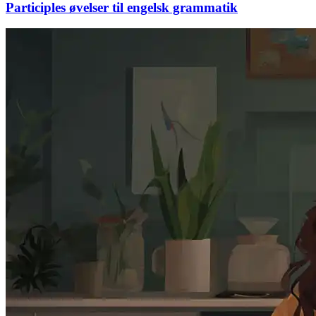
Participles øvelser til engelsk grammatik