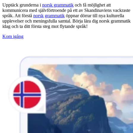
Upptäck grunderna i
norsk grammatik
och få möjlighet att
kommunicera med självförtroende på ett av Skandinaviens vackraste
språk. Att förstå
norsk
grammatik
öppnar dörrar till nya kulturella
upplevelser och meningsfulla samtal. Börja lära dig norsk grammatik
idag och ta ditt första steg mot flytande språk!
Kom igång