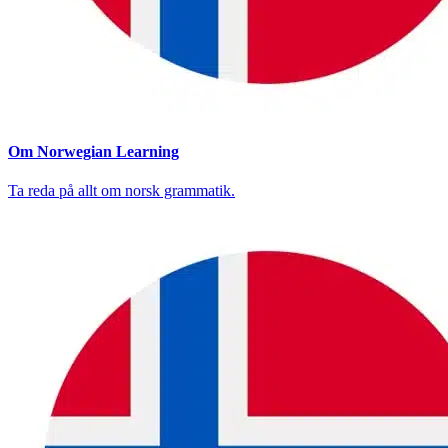
Om Norwegian Learning
Ta reda på allt om norsk grammatik.