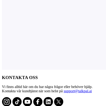
KONTAKTA OSS
Vi finns alltid här om du har några frågor eller behöver hjälp.
Kontakta vår kundtjänst när som helst på
support@talkpal.ai