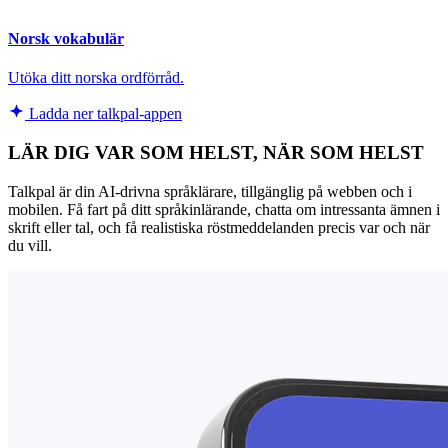
Norsk vokabulär
Utöka ditt norska ordförråd.
Ladda ner talkpal-appen
LÄR DIG VAR SOM HELST, NÄR SOM HELST
Talkpal är din AI-drivna språklärare, tillgänglig på webben och i
mobilen. Få fart på ditt språkinlärande, chatta om intressanta ämnen i
skrift eller tal, och få realistiska röstmeddelanden precis var och när
du vill.