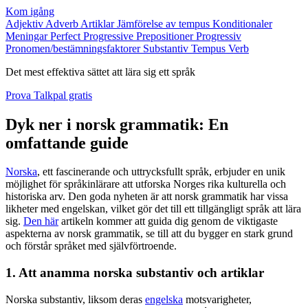
Kom igång
Adjektiv
Adverb
Artiklar
Jämförelse av tempus
Konditionaler
Meningar
Perfect Progressive
Prepositioner
Progressiv
Pronomen/bestämningsfaktorer
Substantiv
Tempus
Verb
Det mest effektiva sättet att lära sig ett språk
Prova Talkpal gratis
Dyk ner i norsk grammatik: En
omfattande guide
Norska
, ett fascinerande och uttrycksfullt språk, erbjuder en unik
möjlighet för språkinlärare att utforska Norges rika kulturella och
historiska arv. Den goda nyheten är att norsk grammatik har vissa
likheter med engelskan, vilket gör det till ett tillgängligt språk att lära
sig.
Den här
artikeln kommer att guida dig genom de viktigaste
aspekterna av norsk grammatik, se till att du bygger en stark grund
och förstår språket med självförtroende.
1. Att anamma norska substantiv och artiklar
Norska substantiv, liksom deras
engelska
motsvarigheter,