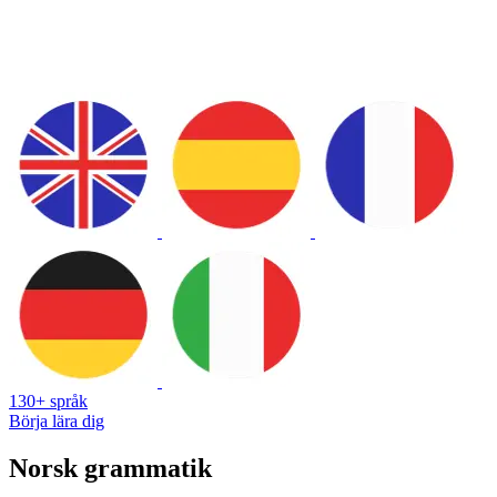
130+ språk
Börja lära dig
Norsk grammatik