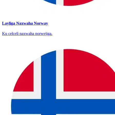
Layliga Naxwaha Norway
Ku celceli naxwaha norwejiga.