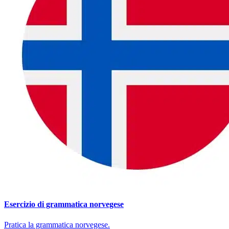
Esercizio di grammatica norvegese
Pratica la grammatica norvegese.