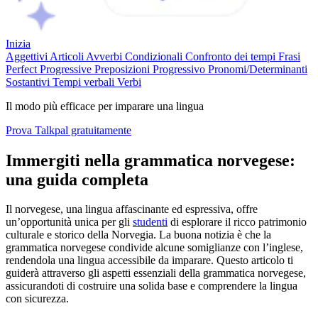
Inizia
Aggettivi
Articoli
Avverbi
Condizionali
Confronto dei tempi
Frasi
Perfect Progressive
Preposizioni
Progressivo
Pronomi/Determinanti
Sostantivi
Tempi verbali
Verbi
Il modo più efficace per imparare una lingua
Prova Talkpal gratuitamente
Immergiti nella grammatica norvegese:
una guida completa
Il norvegese, una lingua affascinante ed espressiva, offre
un’opportunità unica per gli
studenti
di esplorare il ricco patrimonio
culturale e storico della Norvegia. La buona notizia è che la
grammatica norvegese condivide alcune somiglianze con l’inglese,
rendendola una lingua accessibile da imparare. Questo articolo ti
guiderà attraverso gli aspetti essenziali della grammatica norvegese,
assicurandoti di costruire una solida base e comprendere la lingua
con sicurezza.