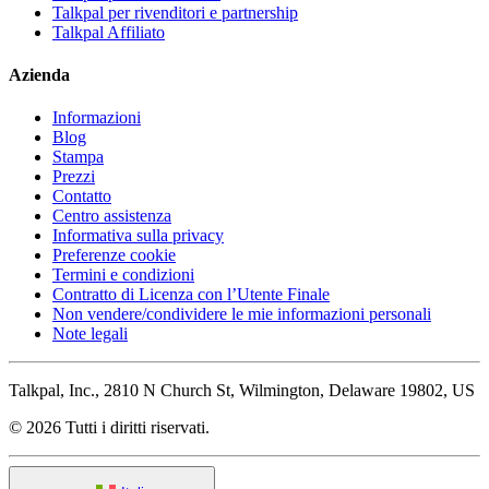
Talkpal per rivenditori e partnership
Talkpal Affiliato
Azienda
Informazioni
Blog
Stampa
Prezzi
Contatto
Centro assistenza
Informativa sulla privacy
Preferenze cookie
Termini e condizioni
Contratto di Licenza con l’Utente Finale
Non vendere/condividere le mie informazioni personali
Note legali
Talkpal, Inc., 2810 N Church St, Wilmington, Delaware 19802, US
© 2026 Tutti i diritti riservati.