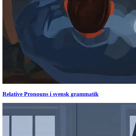
Relative Pronouns i svensk grammatik