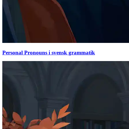
Personal Pronouns i svensk grammatik