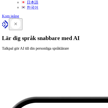
日本語
한국어
Kom igång
Lär dig språk snabbare med AI
Talkpal gör AI till din personliga språklärare