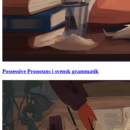
Possessive Pronouns i svensk grammatik