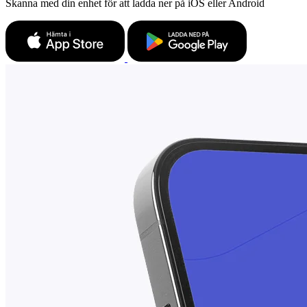
Skanna med din enhet för att ladda ner på iOS eller Android