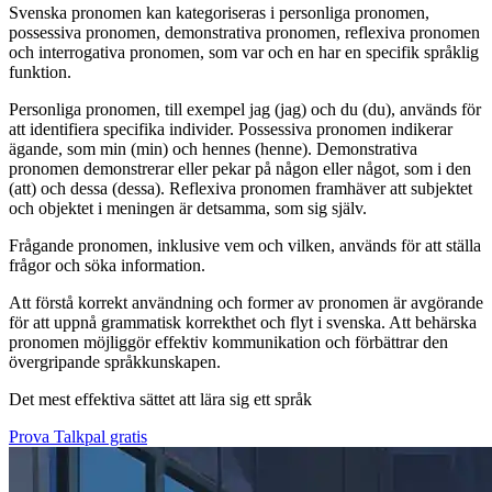
Svenska pronomen kan kategoriseras i personliga pronomen,
possessiva pronomen, demonstrativa pronomen, reflexiva pronomen
och interrogativa pronomen, som var och en har en specifik språklig
funktion.
Personliga pronomen, till exempel jag (jag) och du (du), används för
att identifiera specifika individer. Possessiva pronomen indikerar
ägande, som min (min) och hennes (henne). Demonstrativa
pronomen demonstrerar eller pekar på någon eller något, som i den
(att) och dessa (dessa). Reflexiva pronomen framhäver att subjektet
och objektet i meningen är detsamma, som sig själv.
Frågande pronomen, inklusive vem och vilken, används för att ställa
frågor och söka information.
Att förstå korrekt användning och former av pronomen är avgörande
för att uppnå grammatisk korrekthet och flyt i svenska. Att behärska
pronomen möjliggör effektiv kommunikation och förbättrar den
övergripande språkkunskapen.
Det mest effektiva sättet att lära sig ett språk
Prova Talkpal gratis