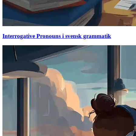
Interrogative Pronouns i svensk grammatik