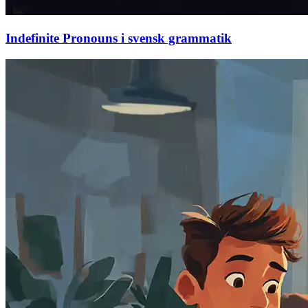
Indefinite Pronouns i svensk grammatik