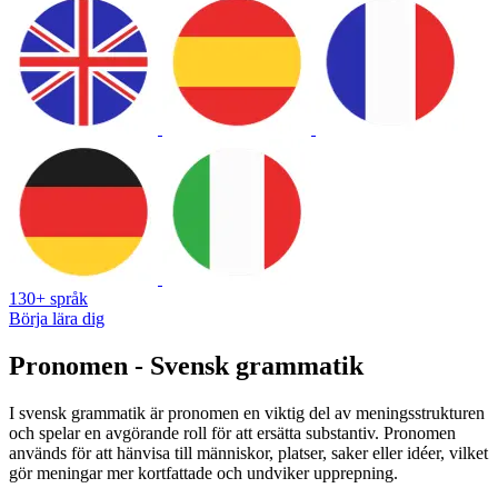
130+ språk
Börja lära dig
Pronomen - Svensk grammatik
I svensk grammatik är pronomen en viktig del av meningsstrukturen
och spelar en avgörande roll för att ersätta substantiv. Pronomen
används för att hänvisa till människor, platser, saker eller idéer, vilket
gör meningar mer kortfattade och undviker upprepning.