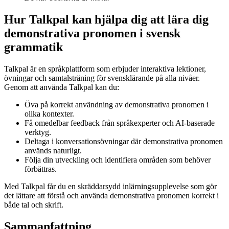
Hur Talkpal kan hjälpa dig att lära dig
demonstrativa pronomen i svensk
grammatik
Talkpal är en språkplattform som erbjuder interaktiva lektioner,
övningar och samtalsträning för svensklärande på alla nivåer.
Genom att använda Talkpal kan du:
Öva på korrekt användning av demonstrativa pronomen i
olika kontexter.
Få omedelbar feedback från språkexperter och AI-baserade
verktyg.
Deltaga i konversationsövningar där demonstrativa pronomen
används naturligt.
Följa din utveckling och identifiera områden som behöver
förbättras.
Med Talkpal får du en skräddarsydd inlärningsupplevelse som gör
det lättare att förstå och använda demonstrativa pronomen korrekt i
både tal och skrift.
Sammanfattning