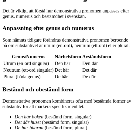
Det är viktigt att förstå hur demonstrativa pronomen anpassas efter
genus, numerus och bestämdhet i svenskan.
Anpassning efter genus och numerus
Som nämnts tidigare förändras demonstrativa pronomen beroende
på om substantivet är utrum (en-ord), neutrum (ett-ord) eller plural:
Genus/Numerus
Närhetsform
Avståndsform
Utrum (en-ord singular)
Den här
Den där
Neutrum (ett-ord singular)
Det här
Det där
Plural (båda genus)
De här
De där
Bestämd och obestämd form
Demonstrativa pronomen kombineras ofta med bestämda former av
substantiv för att markera specifik identitet:
Den här boken
(bestämd form, singular)
Det där huset
(bestämd form, singular)
De här bilarna
(bestämd form, plural)