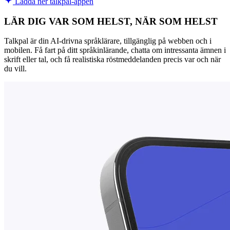
Ladda ner talkpal-appen
LÄR DIG VAR SOM HELST, NÄR SOM HELST
Talkpal är din AI-drivna språklärare, tillgänglig på webben och i
mobilen. Få fart på ditt språkinlärande, chatta om intressanta ämnen i
skrift eller tal, och få realistiska röstmeddelanden precis var och när
du vill.