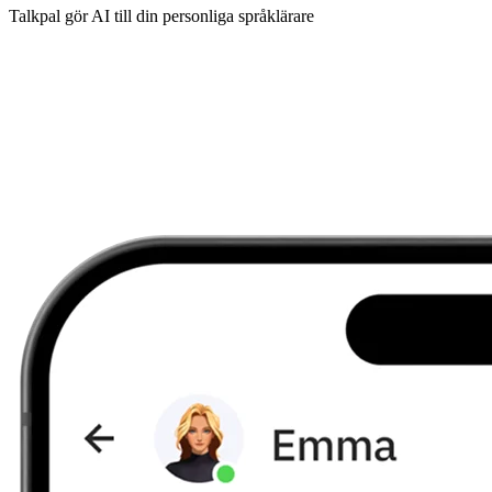
Talkpal gör AI till din personliga språklärare