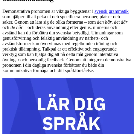
Demonstrativa pronomen är viktiga byggstenar i
svensk grammatik
som hjälper till att peka ut och specificera personer, platser och
saker. Genom att lära sig de olika formerna – som
den här
,
det där
och
de här
– och deras användning efter genus, numerus och
avstånd kan du förbättra din svenska betydligt. Utmaningar som
genusförvirring och felaktig användning av närhets- och
avståndsformer kan övervinnas med regelbunden träning och
praktisk tillämpning. Talkpal är ett effektivt och engagerande
verktyg som kan hjälpa dig att nå detta mål genom interaktiva
övningar och personlig feedback. Genom att integrera demonstrativa
pronomen i din dagliga svenska förbättrar du både din
kommunikativa förmåga och ditt språkförståelse.