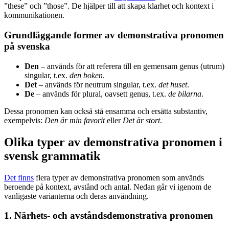
”these” och ”those”. De hjälper till att skapa klarhet och kontext i
kommunikationen.
Grundläggande former av demonstrativa pronomen
på svenska
Den
– används för att referera till en gemensam genus (utrum)
singular, t.ex.
den boken
.
Det
– används för neutrum singular, t.ex.
det huset
.
De
– används för plural, oavsett genus, t.ex.
de bilarna
.
Dessa pronomen kan också stå ensamma och ersätta substantiv,
exempelvis:
Den är min favorit
eller
Det är stort
.
Olika typer av demonstrativa pronomen i
svensk grammatik
Det finns
flera typer av demonstrativa pronomen som används
beroende på kontext, avstånd och antal. Nedan går vi igenom de
vanligaste varianterna och deras användning.
1. Närhets- och avståndsdemonstrativa pronomen