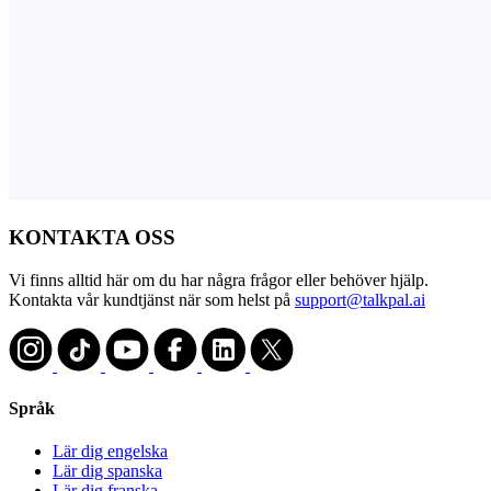
KONTAKTA OSS
Vi finns alltid här om du har några frågor eller behöver hjälp.
Kontakta vår kundtjänst när som helst på
support@talkpal.ai
Språk
Lär dig engelska
Lär dig spanska
Lär dig franska