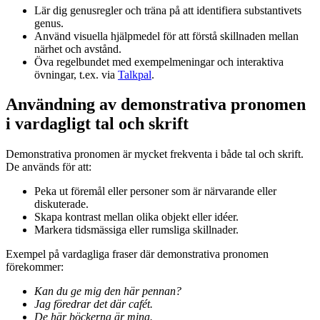
Lär dig genusregler och träna på att identifiera substantivets
genus.
Använd visuella hjälpmedel för att förstå skillnaden mellan
närhet och avstånd.
Öva regelbundet med exempelmeningar och interaktiva
övningar, t.ex. via
Talkpal
.
Användning av demonstrativa pronomen
i vardagligt tal och skrift
Demonstrativa pronomen är mycket frekventa i både tal och skrift.
De används för att:
Peka ut föremål eller personer som är närvarande eller
diskuterade.
Skapa kontrast mellan olika objekt eller idéer.
Markera tidsmässiga eller rumsliga skillnader.
Exempel på vardagliga fraser där demonstrativa pronomen
förekommer:
Kan du ge mig den här pennan?
Jag föredrar det där cafét.
De här böckerna är mina.