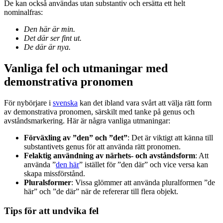
De kan också användas utan substantiv och ersätta ett helt
nominalfras:
Den här är min.
Det där ser fint ut.
De där är nya.
Vanliga fel och utmaningar med
demonstrativa pronomen
För nybörjare i
svenska
kan det ibland vara svårt att välja rätt form
av demonstrativa pronomen, särskilt med tanke på genus och
avståndsmarkering. Här är några vanliga utmaningar:
Förväxling av ”den” och ”det”
: Det är viktigt att känna till
substantivets genus för att använda rätt pronomen.
Felaktig användning av närhets- och avståndsform
: Att
använda ”
den här
” istället för ”den där” och vice versa kan
skapa missförstånd.
Pluralsformer
: Vissa glömmer att använda pluralformen ”de
här” och ”de där” när de refererar till flera objekt.
Tips för att undvika fel