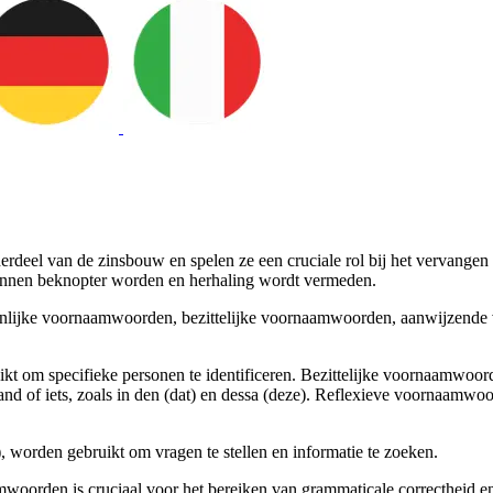
rdeel van de zinsbouw en spelen ze een cruciale rol bij het vervan
zinnen beknopter worden en herhaling wordt vermeden.
nlijke voornaamwoorden, bezittelijke voornaamwoorden, aanwijzend
ikt om specifieke personen te identificeren. Bezittelijke voornaamwoor
of iets, zoals in den (dat) en dessa (deze). Reflexieve voornaamwoo
orden gebruikt om vragen te stellen en informatie te zoeken.
aamwoorden is cruciaal voor het bereiken van grammaticale correcthei