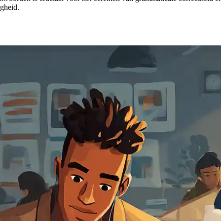
igheid.