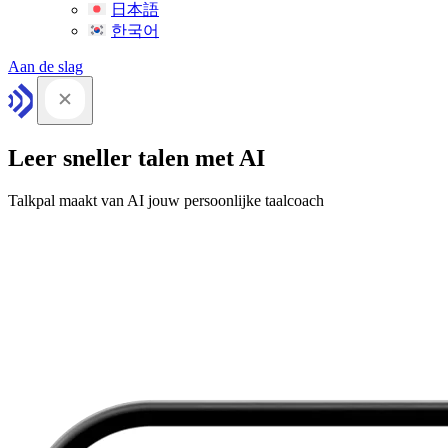
日本語
한국어
Aan de slag
Leer sneller talen met AI
Talkpal maakt van AI jouw persoonlijke taalcoach