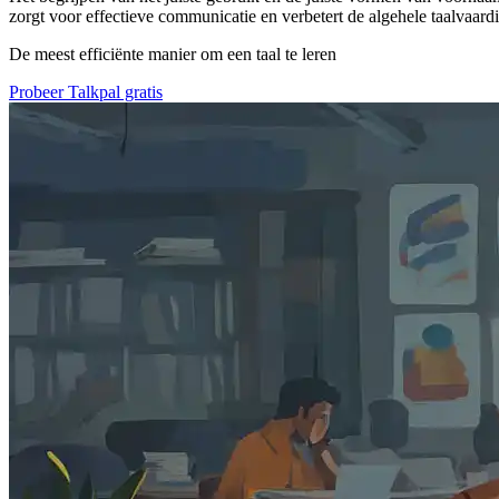
zorgt voor effectieve communicatie en verbetert de algehele taalvaard
De meest efficiënte manier om een taal te leren
Probeer Talkpal gratis