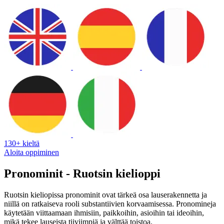
130+ kieltä
Aloita oppiminen
Pronominit - Ruotsin kielioppi
Ruotsin kieliopissa pronominit ovat tärkeä osa lauserakennetta ja
niillä on ratkaiseva rooli substantiivien korvaamisessa. Pronomineja
käytetään viittaamaan ihmisiin, paikkoihin, asioihin tai ideoihin,
mikä tekee lauseista tiiviimpiä ja välttää toistoa.