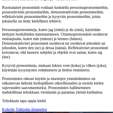
Ruotsalaiset pronominit voidaan luokitella persoonapronomineihin,
possessiivisiin pronomineihin, demonstratiivisiin pronomineihin,
refleksiivisiin pronomineihin ja kysyviin pronomineihin, joista
jokaisella on tietty kielellinen tehtävä.
Persoonapronomineja, kuten jag (minä) ja du (sinä), käytetään
tiettyjen henkilöiden tunnistamiseen. Omistuspronominit osoittavat
omistajuutta, kuten min (minun) ja hennes (hänen).
Demonstratiiviset pronominit osoittavat tai osoittavat johonkin tai
johonkin, kuten den (se) ja dessa (nämä). Refleksiiviset pronominit
korostavat, että lauseen subjekti ja objekti ovat samat, kuten sig
(itse).
Kysyviä pronomineja, mukaan lukien vem (kuka) ja vilken (joka),
käytetään kysymysten esittämiseen ja tiedon etsimiseen.
Pronominien oikean käytön ja muotojen ymmärtäminen on
ratkaisevan tärkeää kieliopillisen oikeellisuuden ja ruotsin kielen
sujuvuuden saavuttamiseksi. Pronominien hallitseminen
mahdollistaa tehokkaan viestinnän ja parantaa yleistä kielitaitoa.
Tehokkain tapa oppia kieltä
Kokeile Talkpalia ilmaiseksi