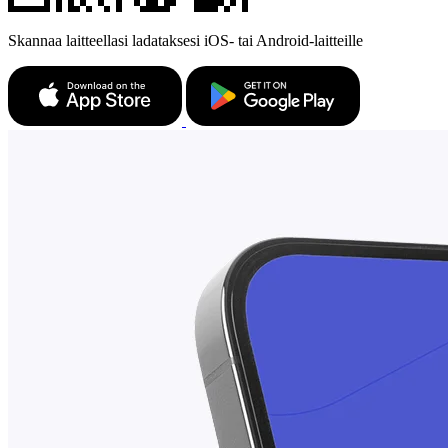
Skannaa laitteellasi ladataksesi iOS- tai Android-laitteille