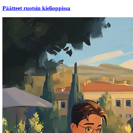
Päätteet ruotsin kielioppissa