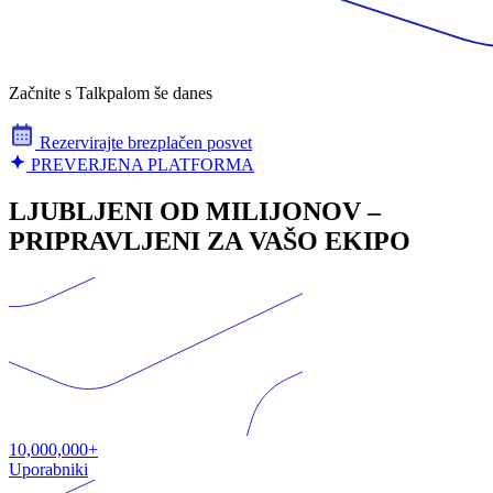
Začnite s Talkpalom še danes
Rezervirajte brezplačen posvet
PREVERJENA PLATFORMA
LJUBLJENI OD MILIJONOV –
PRIPRAVLJENI ZA VAŠO EKIPO
10,000,000+
Uporabniki