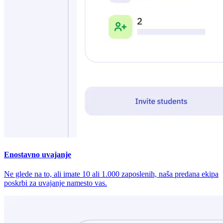
Enostavno uvajanje
Ne glede na to, ali imate 10 ali 1.000 zaposlenih, naša predana ekipa
poskrbi za uvajanje namesto vas.