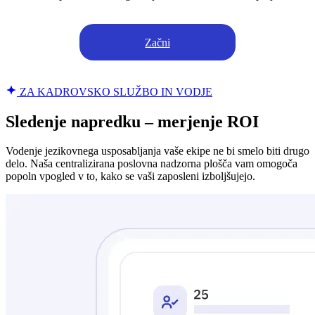
Začni
ZA KADROVSKO SLUŽBO IN VODJE
Sledenje napredku – merjenje ROI
Vodenje jezikovnega usposabljanja vaše ekipe ne bi smelo biti drugo
delo. Naša centralizirana poslovna nadzorna plošča vam omogoča
popoln vpogled v to, kako se vaši zaposleni izboljšujejo.