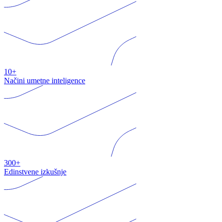
10+
Načini umetne inteligence
300+
Edinstvene izkušnje