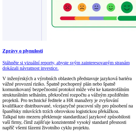
Zprávy o plynulosti
Stáhněte si vizuální reporty, abyste svým zainteresovaným stranám
dokázali návratnost investice.
V inženýrských a výrobních oblastech představuje jazyková bariéra
vážné provozní riziko. Špatně pochopený plán nebo špatně
komunikovaný bezpečnostní protokol může vést ke katastrofálním
strukturálním selháním, překročení rozpočtu a vážným zpožděním
projektů. Pro technické ředitele a HR manažery je zvyšování
kvalifikace distribuované, vícejazyčné pracovní síly pro působení na
španělsky mluvících trzích obrovskou logistickou překážkou.
Talkpal tuto mezeru překlenuje standardizací jazykové způsobilosti
vaší firmy, čímž zajišťuje konzistentně vysoký standard přesnosti
napříč všemi fázemi životního cyklu projektu.