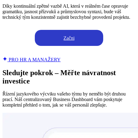
Díky kontinuální zpětné vazbě AI, která v reálném čase opravuje
gramatiku, jasnost přízvuků a průmyslovou syntaxi, bude váš
technický tým konzistentně zajistit bezchybné provedení projektu.
Začni
PRO HR A MANAŽERY
Sledujte pokrok – Měřte návratnost
investice
Řízení jazykového výcviku vašeho týmu by nemělo být druhou
prací. Náš centralizovaný Business Dashboard vám poskytuje
kompletní přehled o tom, jak se váš personál zlepšuje.