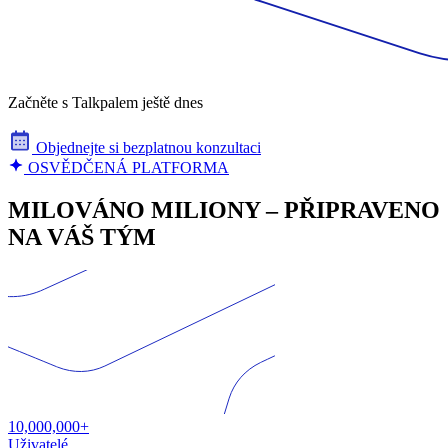
Začněte s Talkpalem ještě dnes
Objednejte si bezplatnou konzultaci
OSVĚDČENÁ PLATFORMA
MILOVÁNO MILIONY – PŘIPRAVENO
NA VÁŠ TÝM
10,000,000+
Uživatelé