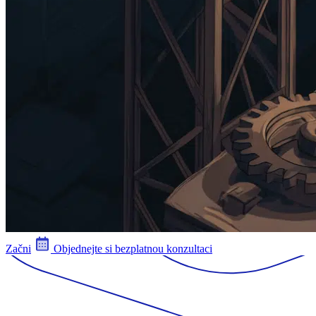
Začni
Objednejte si bezplatnou konzultaci