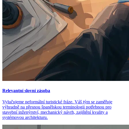
Relevantní slovní zásoba
Vylučujeme neformální turistické fráze. Váš tým se zaměřuje
výhradně na přesnou španělskou terminologii potřebnou pro
stavební inženýrství, mechanický návrh, zajištění kvality a
systémovou architekturu.