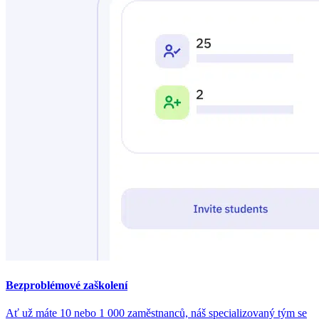
Bezproblémové zaškolení
Ať už máte 10 nebo 1 000 zaměstnanců, náš specializovaný tým se