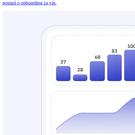
postará o onboarding za vás.