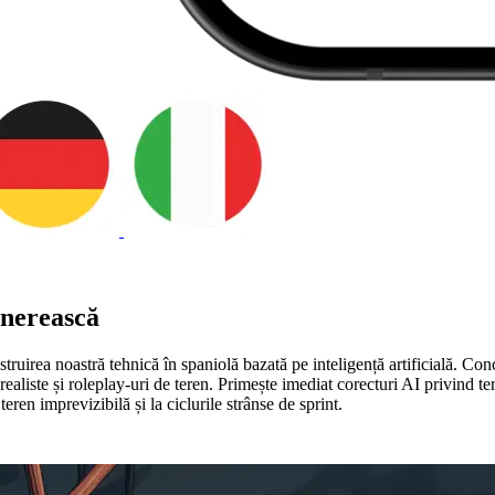
inerească
struirea noastră tehnică în spaniolă bazată pe inteligență artificială. Con
ealiste și roleplay-uri de teren. Primește imediat corecturi AI privind t
ren imprevizibilă și la ciclurile strânse de sprint.