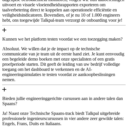
uitvoert en visuele vloeiendheidsrapporten exporteren om
taalverbetering direct te koppelen aan operationele efficiëntie en
veiligheidsindicatoren. Bovendien, of je nu 10 of 1.000 engineers
hebt, ons toegewijde Talkpal-team verzorgt de onboarding voor je!
Kunnen we het platform testen voordat we een toezegging maken?
Absoluut. We willen dat je de impact op de technische
communicatie van je team uit de eerste hand ziet. Je kunt eenvoudig
een begeleide demo boeken met onze specialisten of een gratis
proefperiode starten. Dit geeft de leiding van uw bedrijf volledige
toegang om het dashboard te verkennen en de AI-
engineeringsimulaties te testen voordat ze aankoopbeslissingen
nemen.
Bieden jullie engineeringgerichte cursussen aan in andere talen dan
Spaans?
Ja! Naast onze Technische Spaans-track biedt Talkpal uitgebreide
professionele ingenieurscursussen in vier andere zeer gewilde talen:
Engels, Frans, Duits en Italiaans.