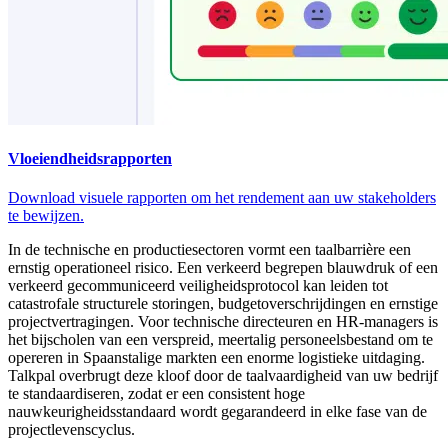
Vloeiendheidsrapporten
Download visuele rapporten om het rendement aan uw stakeholders
te bewijzen.
In de technische en productiesectoren vormt een taalbarrière een
ernstig operationeel risico. Een verkeerd begrepen blauwdruk of een
verkeerd gecommuniceerd veiligheidsprotocol kan leiden tot
catastrofale structurele storingen, budgetoverschrijdingen en ernstige
projectvertragingen. Voor technische directeuren en HR-managers is
het bijscholen van een verspreid, meertalig personeelsbestand om te
opereren in Spaanstalige markten een enorme logistieke uitdaging.
Talkpal overbrugt deze kloof door de taalvaardigheid van uw bedrijf
te standaardiseren, zodat er een consistent hoge
nauwkeurigheidsstandaard wordt gegarandeerd in elke fase van de
projectlevenscyclus.