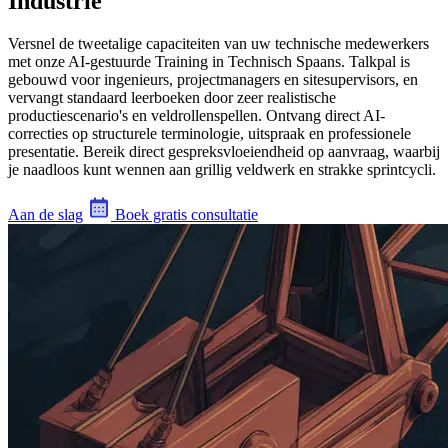
Industrie
Versnel de tweetalige capaciteiten van uw technische medewerkers
met onze AI-gestuurde Training in Technisch Spaans. Talkpal is
gebouwd voor ingenieurs, projectmanagers en sitesupervisors, en
vervangt standaard leerboeken door zeer realistische
productiescenario's en veldrollenspellen. Ontvang direct AI-
correcties op structurele terminologie, uitspraak en professionele
presentatie. Bereik direct gespreksvloeiendheid op aanvraag, waarbij
je naadloos kunt wennen aan grillig veldwerk en strakke sprintcycli.
Aan de slag
Boek gratis consultatie