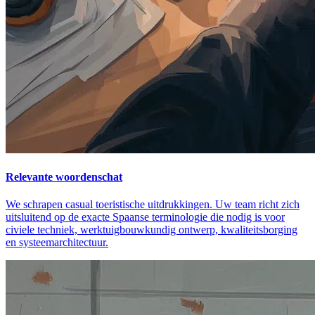
Relevante woordenschat
We schrapen casual toeristische uitdrukkingen. Uw team richt zich
uitsluitend op de exacte Spaanse terminologie die nodig is voor
civiele techniek, werktuigbouwkundig ontwerp, kwaliteitsborging
en systeemarchitectuur.