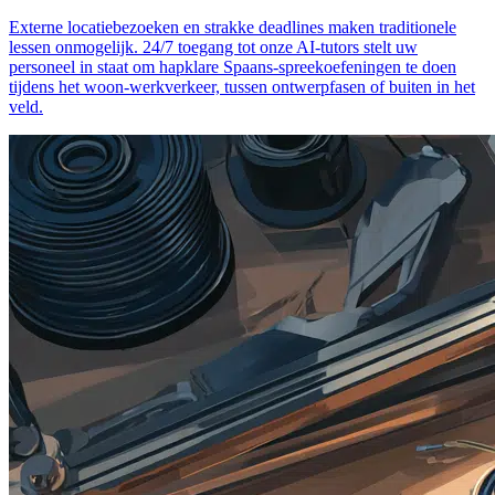
Externe locatiebezoeken en strakke deadlines maken traditionele
lessen onmogelijk. 24/7 toegang tot onze AI-tutors stelt uw
personeel in staat om hapklare Spaans-spreekoefeningen te doen
tijdens het woon-werkverkeer, tussen ontwerpfasen of buiten in het
veld.