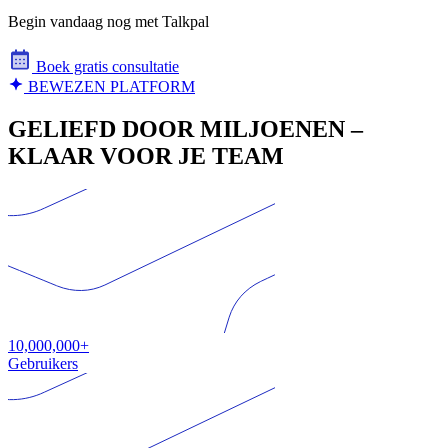
Begin vandaag nog met Talkpal
Boek gratis consultatie
BEWEZEN PLATFORM
GELIEFD DOOR MILJOENEN –
KLAAR VOOR JE TEAM
10,000,000+
Gebruikers