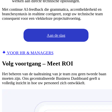
werken aan directe technische oplossingen.
Met continue AI-feedback die grammatica, accenthelderheid en
branchesyntaxis in realtime corrigeert, zorgt uw technische team
consequent voor een vlekkeloze projectuitvoering.
Aan de slag
VOOR HR & MANAGERS
Volg voortgang – Meet ROI
Het beheren van de taaltraining van je team zou geen tweede baan
moeten zijn. Ons gecentraliseerde Business Dashboard geeft u
volledig inzicht in hoe uw personeel zich ontwikkelt.