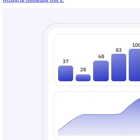
verzorgt de onboarding voor u.