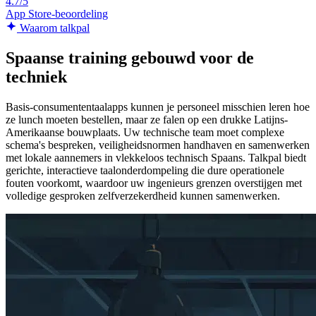
4.7/5
App Store-beoordeling
Waarom talkpal
Spaanse training gebouwd voor de
techniek
Basis-consumententaalapps kunnen je personeel misschien leren hoe
ze lunch moeten bestellen, maar ze falen op een drukke Latijns-
Amerikaanse bouwplaats. Uw technische team moet complexe
schema's bespreken, veiligheidsnormen handhaven en samenwerken
met lokale aannemers in vlekkeloos technisch Spaans. Talkpal biedt
gerichte, interactieve taalonderdompeling die dure operationele
fouten voorkomt, waardoor uw ingenieurs grenzen overstijgen met
volledige gesproken zelfverzekerdheid kunnen samenwerken.