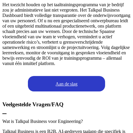
Het toezicht houden op het taaltrainingsprogramma van je bedrijf
zou je administratieve last niet vergroten. Het Talkpal Business
Dashboard biedt volledige transparantie over de onderwijsvoortgang
van uw personeel. Of u nu een gespecialiseerd ontwerpbureau leidt
of een uitgebreid multinationaal productienetwerk, ons platform
schaalt precies aan uw wensen. Door de technische Spaanse
vloeiendheid van uw team te verhogen, vermindert u actief
operationele risico’s, verbetert u grensoverschrijdende
samenwerking en stroomlijnt u de projectuitvoering. Volg dagelijkse
leerreeksen, monitor de vooruitgang in gesproken vloeiendheid en
bewijs eenvoudig de ROI van je trainingsprogramma – allemaal
vanuit één intuïtief platform.
Aan de slag
Veelgestelde Vragen/FAQ
Wat is Talkpal Business voor Engineering?
Talkpal Business is een B2B, AI-gedreven taalapp die specifiek is