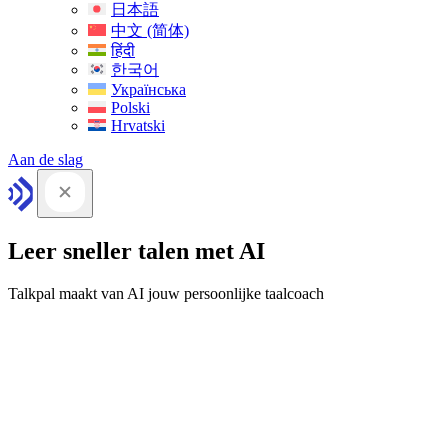
日本語
中文 (简体)
हिंदी
한국어
Українська
Polski
Hrvatski
Aan de slag
Leer sneller talen met AI
Talkpal maakt van AI jouw persoonlijke taalcoach