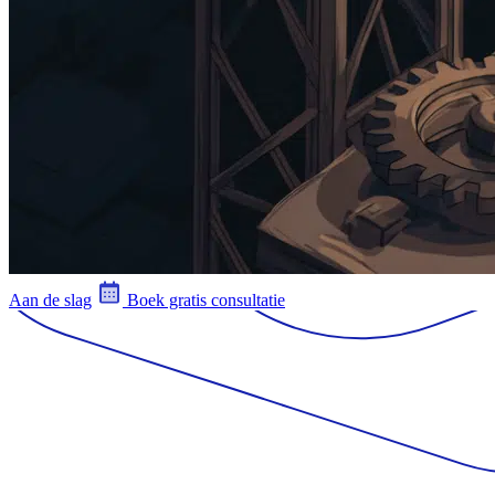
Aan de slag
Boek gratis consultatie