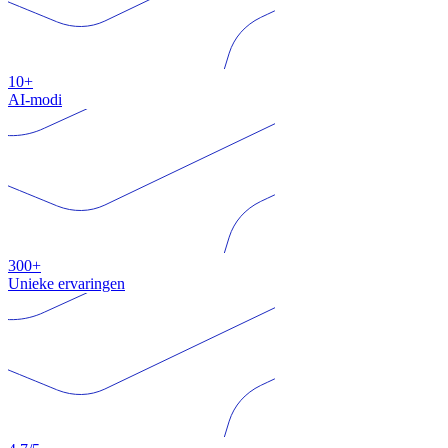
10+
AI-modi
300+
Unieke ervaringen