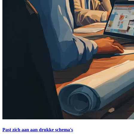
Past zich aan aan drukke schema's