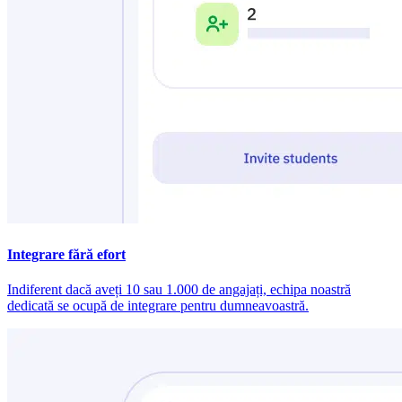
Integrare fără efort
Indiferent dacă aveți 10 sau 1.000 de angajați, echipa noastră
dedicată se ocupă de integrare pentru dumneavoastră.