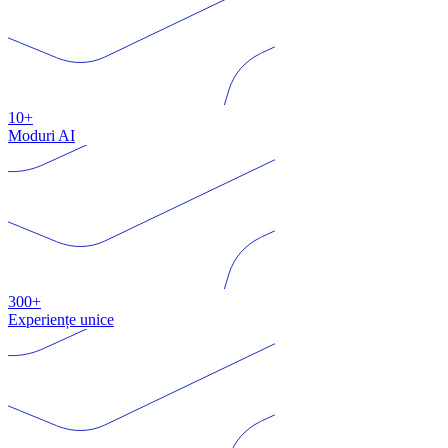
10+
Moduri AI
300+
Experiențe unice