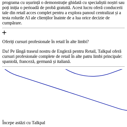
programa cu ușurință o demonstrație ghidată cu specialiștii noștri sau
poți iniția o perioadă de probă gratuită. Acest lucru oferă conducerii
tale din retail acces complet pentru a explora panoul centralizat și a
testa rolurile AI ale clienților înainte de a lua orice decizie de
cumpărare.
Oferiți cursuri profesionale în retail în alte limbi?
Da! Pe lângă traseul nostru de Engleză pentru Retail, Talkpal oferă
cursuri profesionale complete de retail în alte patru limbi principale:
spaniolă, franceză, germană și italiană.
Începe astăzi cu Talkpal