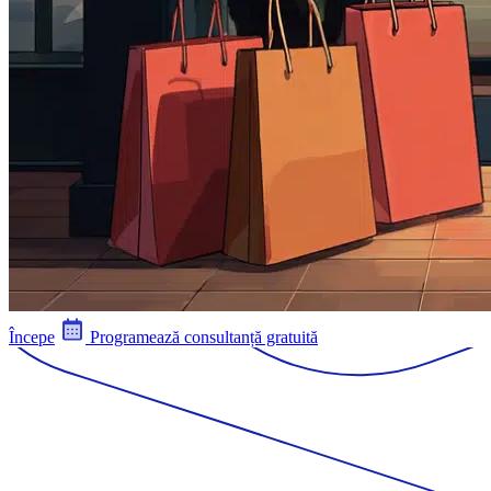
Începe
Programează consultanță gratuită