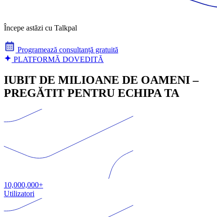
Începe astăzi cu Talkpal
Programează consultanță gratuită
PLATFORMĂ DOVEDITĂ
IUBIT DE MILIOANE DE OAMENI –
PREGĂTIT PENTRU ECHIPA TA
10,000,000+
Utilizatori