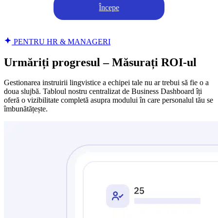
Începe
PENTRU HR & MANAGERI
Urmăriți progresul – Măsurați ROI-ul
Gestionarea instruirii lingvistice a echipei tale nu ar trebui să fie o a
doua slujbă. Tabloul nostru centralizat de Business Dashboard îți
oferă o vizibilitate completă asupra modului în care personalul tău se
îmbunătățește.