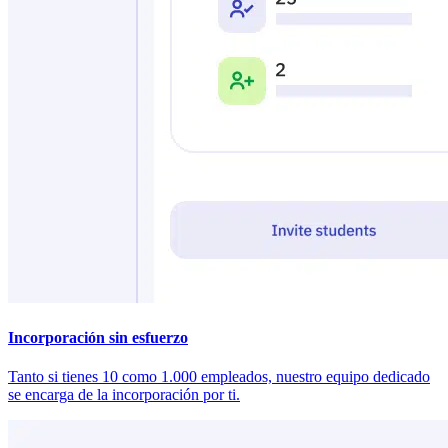
Incorporación sin esfuerzo
Tanto si tienes 10 como 1.000 empleados, nuestro equipo dedicado
se encarga de la incorporación por ti.