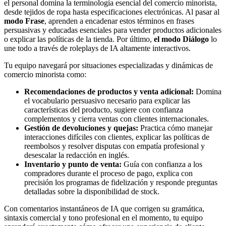
el personal domina la terminología esencial del comercio minorista,
desde tejidos de ropa hasta especificaciones electrónicas. Al pasar al
modo Frase
, aprenden a encadenar estos términos en frases
persuasivas y educadas esenciales para vender productos adicionales
o explicar las políticas de la tienda. Por último,
el modo Diálogo
lo
une todo a través de roleplays de IA altamente interactivos.
Tu equipo navegará por situaciones especializadas y dinámicas de
comercio minorista como:
Recomendaciones de productos y venta adicional:
Domina
el vocabulario persuasivo necesario para explicar las
características del producto, sugiere con confianza
complementos y cierra ventas con clientes internacionales.
Gestión de devoluciones y quejas:
Practica cómo manejar
interacciones difíciles con clientes, explicar las políticas de
reembolsos y resolver disputas con empatía profesional y
desescalar la redacción en inglés.
Inventario y punto de venta:
Guía con confianza a los
compradores durante el proceso de pago, explica con
precisión los programas de fidelización y responde preguntas
detalladas sobre la disponibilidad de stock.
Con comentarios instantáneos de IA que corrigen su gramática,
sintaxis comercial y tono profesional en el momento, tu equipo