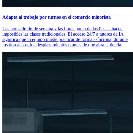
Adapta al trabajo por turnos en el comercio minorista
Las horas de fin de semana y las horas punta de las fiestas hacen
imposibles las clases tradicionales. El acceso 24/7 a tutores de IA
significa que tu equipo puede practicar de forma asíncrona, durante
los descansos, los desplazamientos o antes de que abra la tienda.