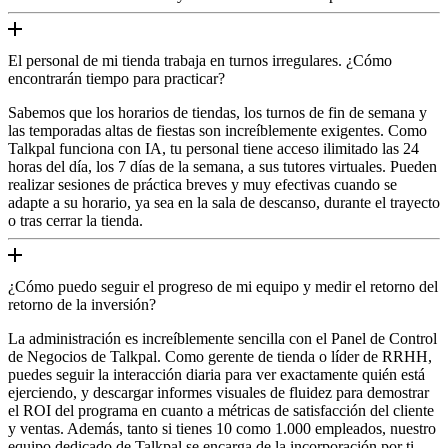
El personal de mi tienda trabaja en turnos irregulares. ¿Cómo
encontrarán tiempo para practicar?
Sabemos que los horarios de tiendas, los turnos de fin de semana y
las temporadas altas de fiestas son increíblemente exigentes. Como
Talkpal funciona con IA, tu personal tiene acceso ilimitado las 24
horas del día, los 7 días de la semana, a sus tutores virtuales. Pueden
realizar sesiones de práctica breves y muy efectivas cuando se
adapte a su horario, ya sea en la sala de descanso, durante el trayecto
o tras cerrar la tienda.
¿Cómo puedo seguir el progreso de mi equipo y medir el retorno del
retorno de la inversión?
La administración es increíblemente sencilla con el Panel de Control
de Negocios de Talkpal. Como gerente de tienda o líder de RRHH,
puedes seguir la interacción diaria para ver exactamente quién está
ejerciendo, y descargar informes visuales de fluidez para demostrar
el ROI del programa en cuanto a métricas de satisfacción del cliente
y ventas. Además, tanto si tienes 10 como 1.000 empleados, nuestro
equipo dedicado de Talkpal se encarga de la incorporación por ti.