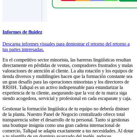
Informes de fluidez
Descarga informes visuales para demostrar el retorno del retorno a
tus partes interesadas.
En el competitivo sector minorista, las barreras lingüísticas resultan
directamente en pérdidas de ventas, compradores frustrados y malas
valoraciones de atención al cliente. La alta rotación y los equipos de
tienda diversos y multilingües hacen que la formación constante sea
un gran desafío para las operaciones minoristas y los directores de
RRHH. Talkpal es un activo indispensable para estandarizar la
experiencia de tu cliente, asegurando que la voz de tu marca siga
siendo acogedora, servicial y profesional en cada escaparate y caja.
Gestionar la formación lingüística de tu equipo no debería distraer
de la planta. Nuestro Panel de Negocio centralizado ofrece total
transparencia sobre el desarrollo de tu personal. Tanto si gestionas
una boutique insignia como una gran cadena internacional de
comercio, Talkpal se adapta exactamente a tus necesidades. Al dotar
a tu plantilla de un dominio avanzado del inglés, reduces