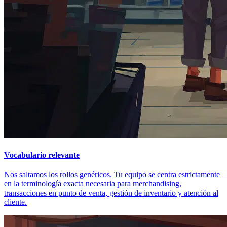
Vocabulario relevante
Nos saltamos los rollos genéricos. Tu equipo se centra estrictamente
en la terminología exacta necesaria para merchandising,
transacciones en punto de venta, gestión de inventario y atención al
cliente.