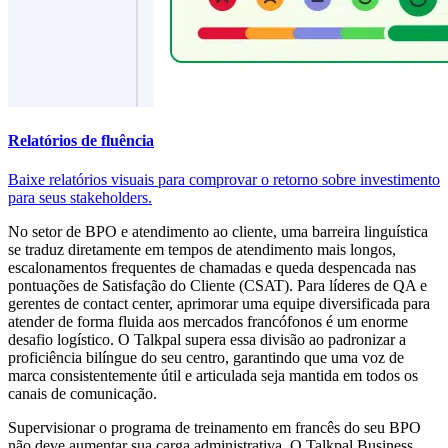
Relatórios de fluência
Baixe relatórios visuais para comprovar o retorno sobre investimento
para seus stakeholders.
No setor de BPO e atendimento ao cliente, uma barreira linguística
se traduz diretamente em tempos de atendimento mais longos,
escalonamentos frequentes de chamadas e queda despencada nas
pontuações de Satisfação do Cliente (CSAT). Para líderes de QA e
gerentes de contact center, aprimorar uma equipe diversificada para
atender de forma fluida aos mercados francófonos é um enorme
desafio logístico. O Talkpal supera essa divisão ao padronizar a
proficiência bilíngue do seu centro, garantindo que uma voz de
marca consistentemente útil e articulada seja mantida em todos os
canais de comunicação.
Supervisionar o programa de treinamento em francês do seu BPO
não deve aumentar sua carga administrativa. O Talkpal Business