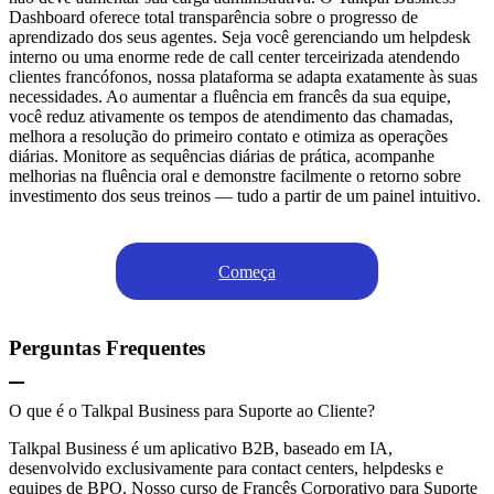
Dashboard oferece total transparência sobre o progresso de
aprendizado dos seus agentes. Seja você gerenciando um helpdesk
interno ou uma enorme rede de call center terceirizada atendendo
clientes francófonos, nossa plataforma se adapta exatamente às suas
necessidades. Ao aumentar a fluência em francês da sua equipe,
você reduz ativamente os tempos de atendimento das chamadas,
melhora a resolução do primeiro contato e otimiza as operações
diárias. Monitore as sequências diárias de prática, acompanhe
melhorias na fluência oral e demonstre facilmente o retorno sobre
investimento dos seus treinos — tudo a partir de um painel intuitivo.
Começa
Perguntas Frequentes
O que é o Talkpal Business para Suporte ao Cliente?
Talkpal Business é um aplicativo B2B, baseado em IA,
desenvolvido exclusivamente para contact centers, helpdesks e
equipes de BPO. Nosso curso de Francês Corporativo para Suporte