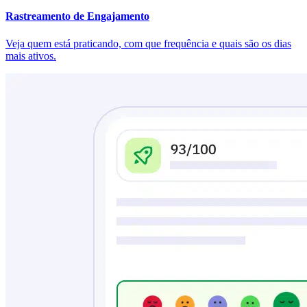
Rastreamento de Engajamento
Veja quem está praticando, com que frequência e quais são os dias
mais ativos.