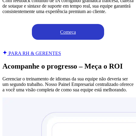
Com feedback contínuo de IA corrigindo gramática francesa, clareza
de sotaque e sintaxe de suporte em tempo real, sua equipe garantirá
consistentemente uma experiência premium ao cliente.
Começa
PARA RH & GERENTES
Acompanhe o progresso – Meça o ROI
Gerenciar o treinamento de idiomas da sua equipe não deveria ser
um segundo trabalho. Nosso Painel Empresarial centralizado oferece
a você uma visão completa de como sua equipe está melhorando.