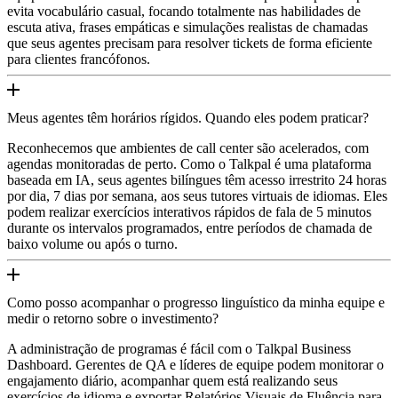
evita vocabulário casual, focando totalmente nas habilidades de
escuta ativa, frases empáticas e simulações realistas de chamadas
que seus agentes precisam para resolver tickets de forma eficiente
para clientes francófonos.
Meus agentes têm horários rígidos. Quando eles podem praticar?
Reconhecemos que ambientes de call center são acelerados, com
agendas monitoradas de perto. Como o Talkpal é uma plataforma
baseada em IA, seus agentes bilíngues têm acesso irrestrito 24 horas
por dia, 7 dias por semana, aos seus tutores virtuais de idiomas. Eles
podem realizar exercícios interativos rápidos de fala de 5 minutos
durante os intervalos programados, entre períodos de chamada de
baixo volume ou após o turno.
Como posso acompanhar o progresso linguístico da minha equipe e
medir o retorno sobre o investimento?
A administração de programas é fácil com o Talkpal Business
Dashboard. Gerentes de QA e líderes de equipe podem monitorar o
engajamento diário, acompanhar quem está realizando seus
exercícios de idioma e exportar Relatórios Visuais de Fluência para