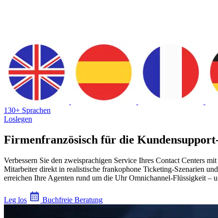
130+ Sprachen
Loslegen
Firmenfranzösisch für die Kundensupport
Verbessern Sie den zweisprachigen Service Ihres Contact Centers mit
Mitarbeiter direkt in realistische frankophone Ticketing-Szenarien
erreichen Ihre Agenten rund um die Uhr Omnichannel-Flüssigkeit – u
Leg los
Buchfreie Beratung