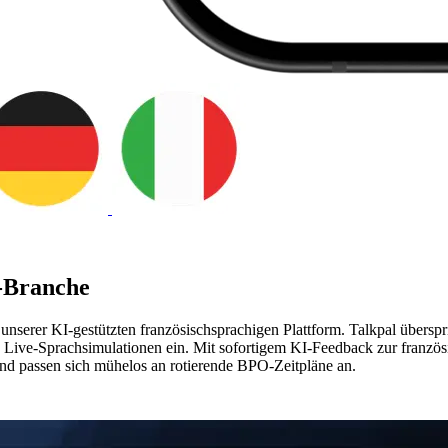
-Branche
 unserer KI-gestützten französischsprachigen Plattform. Talkpal übers
 und Live-Sprachsimulationen ein. Mit sofortigem KI-Feedback zur fra
nd passen sich mühelos an rotierende BPO-Zeitpläne an.