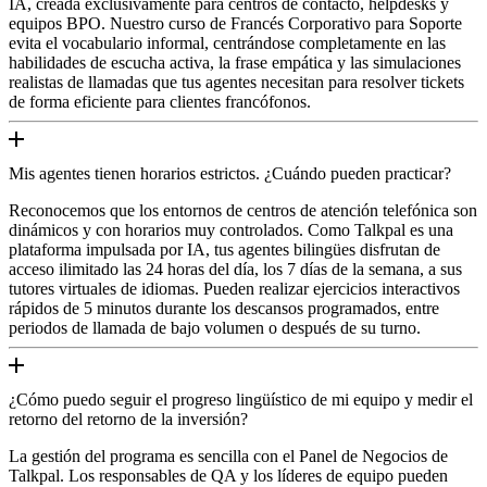
IA, creada exclusivamente para centros de contacto, helpdesks y
equipos BPO. Nuestro curso de Francés Corporativo para Soporte
evita el vocabulario informal, centrándose completamente en las
habilidades de escucha activa, la frase empática y las simulaciones
realistas de llamadas que tus agentes necesitan para resolver tickets
de forma eficiente para clientes francófonos.
Mis agentes tienen horarios estrictos. ¿Cuándo pueden practicar?
Reconocemos que los entornos de centros de atención telefónica son
dinámicos y con horarios muy controlados. Como Talkpal es una
plataforma impulsada por IA, tus agentes bilingües disfrutan de
acceso ilimitado las 24 horas del día, los 7 días de la semana, a sus
tutores virtuales de idiomas. Pueden realizar ejercicios interactivos
rápidos de 5 minutos durante los descansos programados, entre
periodos de llamada de bajo volumen o después de su turno.
¿Cómo puedo seguir el progreso lingüístico de mi equipo y medir el
retorno del retorno de la inversión?
La gestión del programa es sencilla con el Panel de Negocios de
Talkpal. Los responsables de QA y los líderes de equipo pueden