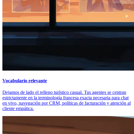
Vocabulario relevante
Dejamos de lado el relleno turístico casual. Tus agentes se centran
estrictamente en la terminología francesa exacta necesaria para chat
en vivo, navegación por CRM, políticas de facturación y atención al
cliente empática.