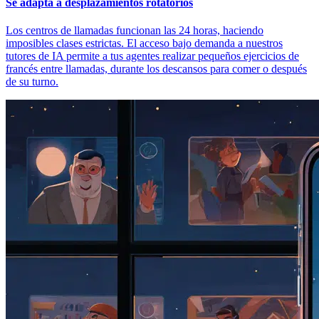
Se adapta a desplazamientos rotatorios
Los centros de llamadas funcionan las 24 horas, haciendo
imposibles clases estrictas. El acceso bajo demanda a nuestros
tutores de IA permite a tus agentes realizar pequeños ejercicios de
francés entre llamadas, durante los descansos para comer o después
de su turno.