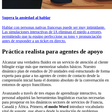
Supera la ansiedad al hablar
Hablar con personas nativas francesas puede ser muy intimidante.
Las simulaciones interactivas de IA eliminan el miedo a errores,
permitiendo que tu equipo perfeccione su tono y pronunciación
antes de responder a un ticket en directo.
Práctica realista para agentes de apoyo
Alcanzar una verdadera fluidez en un servicio de atención al cliente
bilingüe exige más que memorizar saludos básicos. Nuestro
dinámico plan de estudios de 20 unidades está estructurado de forma
experta para guiar a tus agentes de centro de contacto desde la
comprensión inicial hasta el dominio absoluto de la conversación en
entornos de apoyo francófonos.
Avanzando a través de tres etapas de aprendizaje interactivo, tu
personal adquirirá las herramientas lingüísticas exactas necesarias
para prosperar en los dinámicos sectores de servicios de Francia,
Canadá y África. Primero,
el modo Word
introduce vocabulario
vital de soporte, que abarca desde la resolución de problemas