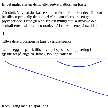
Er det mulig å se en demo eller prøve plattformen først?
Absolutt. Vi vil at du skal se verdien før du forplikter deg. Du kan
bestille en personlig demo med vårt team eller starte en gratis
prøveperiode. Dette gir ledelsen din mulighet til å utforske det
sentraliserte dashbordet og oppleve AI-rollespillene på nært hold.
Tilbyr dere profesjonelle kurs på andre språk?
Ja! I tillegg til spansk tilbyr Talkpal spesialisert opplæring i
gjestfrihet på engelsk, fransk, tysk og italiensk.
Kom i gang med Talkpal i dag