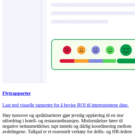
Flytrapporter
Last ned visuelle rapporter for å bevise ROI til interessentene dine.
Høy turnover og språkbarrierer gjør jevnlig opplæring til en stor
utfordring i hotell- og restaurantbransjen. Misforståelser fører til
negative nettanmeldelser, tapt inntekt og dårlig koordinering mellom
avdelingene. Talkpal er et essensielt verktøy for drifts- og HR-ledere