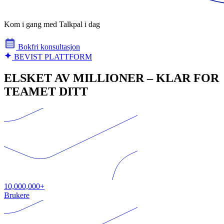
Kom i gang med Talkpal i dag
Bokfri konsultasjon
BEVIST PLATTFORM
ELSKET AV MILLIONER – KLAR FOR
TEAMET DITT
10,000,000+
Brukere