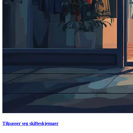
Tilpasser seg skifteskjemaer