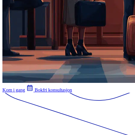
Kom i gang
Bokfri konsultasjon