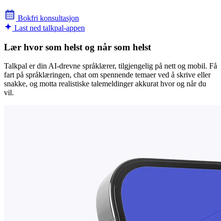
Bokfri konsultasjon
Last ned talkpal-appen
Lær hvor som helst og når som helst
Talkpal er din AI-drevne språklærer, tilgjengelig på nett og mobil. Få
fart på språklæringen, chat om spennende temaer ved å skrive eller
snakke, og motta realistiske talemeldinger akkurat hvor og når du
vil.