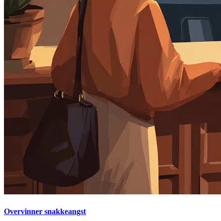
Overvinner snakkeangst