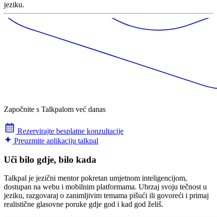
jeziku.
Započnite s Talkpalom već danas
Rezervirajte besplatne konzultacije
Preuzmite aplikaciju talkpal
Uči bilo gdje, bilo kada
Talkpal je jezični mentor pokretan umjetnom inteligencijom,
dostupan na webu i mobilnim platformama. Ubrzaj svoju tečnost u
jeziku, razgovaraj o zanimljivim temama pišući ili govoreći i primaj
realistične glasovne poruke gdje god i kad god želiš.