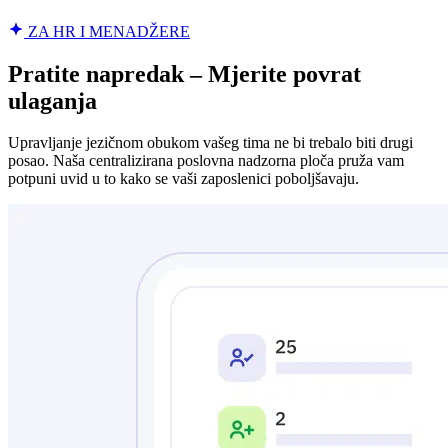
ZA HR I MENADŽERE
Pratite napredak – Mjerite povrat
ulaganja
Upravljanje jezičnom obukom vašeg tima ne bi trebalo biti drugi
posao. Naša centralizirana poslovna nadzorna ploča pruža vam
potpuni uvid u to kako se vaši zaposlenici poboljšavaju.