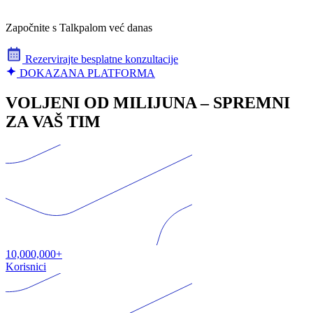
Započnite s Talkpalom već danas
Rezervirajte besplatne konzultacije
DOKAZANA PLATFORMA
VOLJENI OD MILIJUNA – SPREMNI
ZA VAŠ TIM
10,000,000+
Korisnici