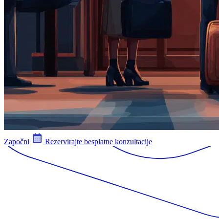
Započni
Rezervirajte besplatne konzultacije